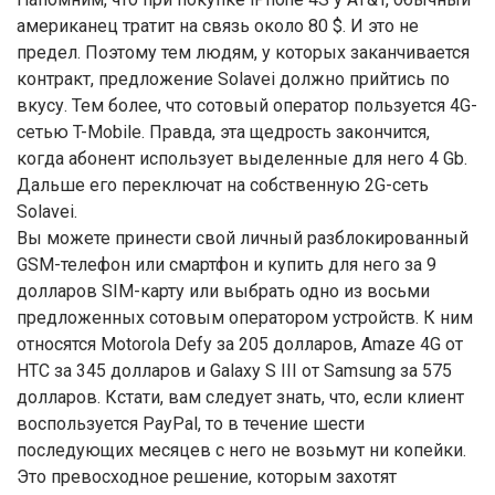
американец тратит на связь около 80 $. И это не
предел. Поэтому тем людям, у которых заканчивается
контракт, предложение Solavei должно прийтись по
вкусу. Тем более, что сотовый оператор пользуется 4G-
сетью T-Mobile. Правда, эта щедрость закончится,
когда абонент использует выделенные для него 4 Gb.
Дальше его переключат на собственную 2G-сеть
Solavei.
Вы можете принести свой личный разблокированный
GSM-телефон или смартфон и купить для него за 9
долларов SIM-карту или выбрать одно из восьми
предложенных сотовым оператором устройств. К ним
относятся Motorola Defy за 205 долларов, Amaze 4G от
HTC за 345 долларов и Galaxy S III от Samsung за 575
долларов. Кстати, вам следует знать, что, если клиент
воспользуется PayPal, то в течение шести
последующих месяцев с него не возьмут ни копейки.
Это превосходное решение, которым захотят