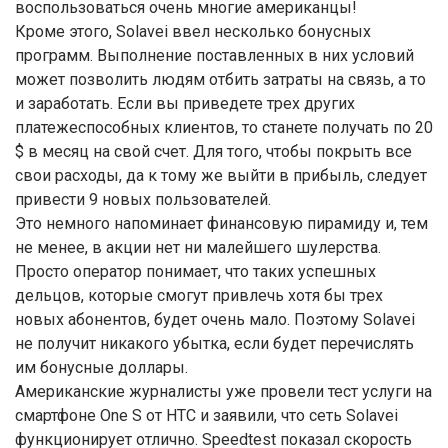
воспользоваться очень многие американцы!
Кроме этого, Solavei ввел несколько бонусных
программ. Выполнение поставленных в них условий
может позволить людям отбить затраты на связь, а то
и заработать. Если вы приведете трех других
платежеспособных клиентов, то станете получать по 20
$ в месяц на свой счет. Для того, чтобы покрыть все
свои расходы, да к тому же выйти в прибыль, следует
привести 9 новых пользователей.
Это немного напоминает финансовую пирамиду и, тем
не менее, в акции нет ни малейшего шулерства.
Просто оператор понимает, что таких успешных
дельцов, которые смогут привлечь хотя бы трех
новых абонентов, будет очень мало. Поэтому Solavei
не получит никакого убытка, если будет перечислять
им бонусные доллары.
Американские журналисты уже провели тест услуги на
смартфоне One S от HTC и заявили, что сеть Solavei
функционирует отлично. Speedtest показал скорость