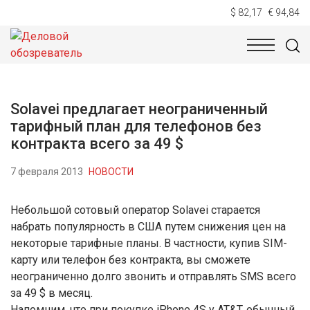
$ 82,17
€ 94,84
НОВОСТИ
ТЕХНОЛОГИИ
ЭКОНОМИКА
ОБЩЕСТВ
Solavei предлагает неограниченный
тарифный план для телефонов без
контракта всего за 49 $
7 февраля 2013
НОВОСТИ
Небольшой сотовый оператор Solavei старается
набрать популярность в США путем снижения цен на
некоторые тарифные планы. В частности, купив SIM-
карту или телефон без контракта, вы сможете
неограниченно долго звонить и отправлять SMS всего
за 49 $ в месяц.
Напомним, что при покупке iPhone 4S у AT&T, обычный