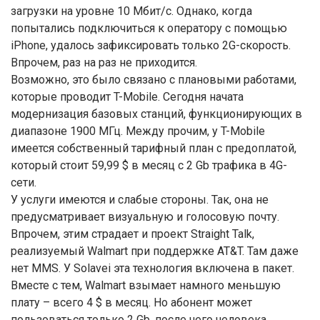
загрузки на уровне 10 Мбит/с. Однако, когда
попытались подключиться к оператору с помощью
iPhone, удалось зафиксировать только 2G-скорость.
Впрочем, раз на раз не приходится.
Возможно, это было связано с плановыми работами,
которые проводит T-Mobile. Сегодня начата
модернизация базовых станций, функционирующих в
диапазоне 1900 МГц. Между прочим, у T-Mobile
имеется собственный тарифный план с предоплатой,
который стоит 59,99 $ в месяц с 2 Gb трафика в 4G-
сети.
У услуги имеются и слабые стороны. Так, она не
предусматривает визуальную и голосовую почту.
Впрочем, этим страдает и проект Straight Talk,
реализуемый Walmart при поддержке AT&T. Там даже
нет MMS. У Solavei эта технология включена в пакет.
Вместе с тем, Walmart взымает намного меньшую
плату – всего 4 $ в месяц. Но абонент может
пользоваться только 2 Gb, после чего человека