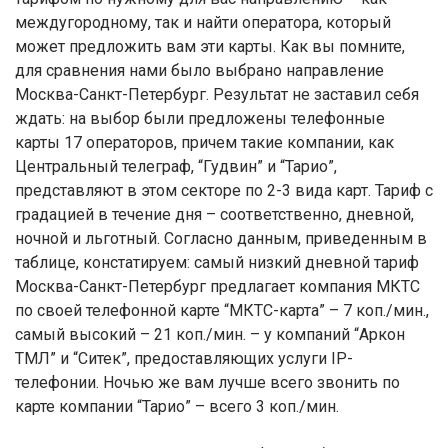
междугородному, так и найти оператора, который
может предложить вам эти карты. Как вы помните,
для сравнения нами было выбрано направление
Москва-Санкт-Петербург. Результат не заставил себя
ждать: на выбор были предложены телефонные
карты 17 операторов, причем такие компании, как
Центральный телеграф, “Гудвин” и “Тарио”,
представляют в этом секторе по 2-3 вида карт. Тариф с
градацией в течение дня – соответственно, дневной,
ночной и льготный. Согласно данным, приведенным в
таблице, констатируем: самый низкий дневной тариф
Москва-Санкт-Петербург предлагает компания МКТС
по своей телефонной карте “МКТС-карта” – 7 коп./мин.,
самый высокий – 21 коп./мин. – у компаний “Аркон
ТМЛ” и “Ситек”, предоставляющих услуги IP-
телефонии. Ночью же вам лучше всего звонить по
карте компании “Тарио” – всего 3 коп./мин.