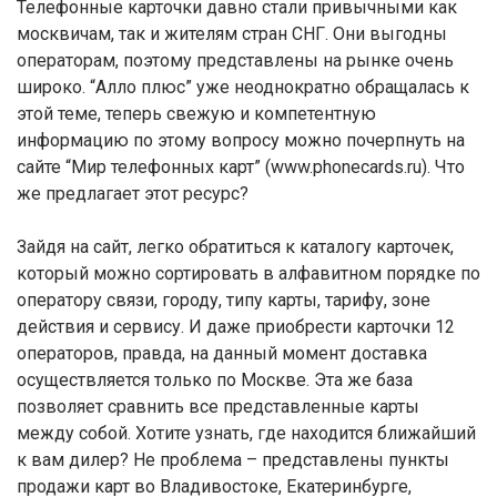
Телефонные карточки давно стали привычными как
москвичам, так и жителям стран СНГ. Они выгодны
операторам, поэтому представлены на рынке очень
широко. “Алло плюс” уже неоднократно обращалась к
этой теме, теперь свежую и компетентную
информацию по этому вопросу можно почерпнуть на
сайте “Мир телефонных карт” (www.phonecards.ru). Что
же предлагает этот ресурс?
Зайдя на сайт, легко обратиться к каталогу карточек,
который можно сортировать в алфавитном порядке по
оператору связи, городу, типу карты, тарифу, зоне
действия и сервису. И даже приобрести карточки 12
операторов, правда, на данный момент доставка
осуществляется только по Москве. Эта же база
позволяет сравнить все представленные карты
между собой. Хотите узнать, где находится ближайший
к вам дилер? Не проблема – представлены пункты
продажи карт во Владивостоке, Екатеринбурге,