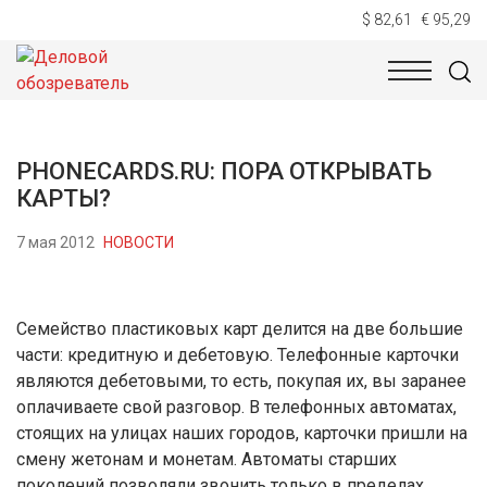
$ 82,61
€ 95,29
НОВОСТИ
ТЕХНОЛОГИИ
ЭКОНОМИКА
ОБЩЕСТВ
PHONECARDS.RU: ПОРА ОТКРЫВАТЬ
КАРТЫ?
7 мая 2012
НОВОСТИ
Семейство пластиковых карт делится на две большие
части: кредитную и дебетовую. Телефонные карточки
являются дебетовыми, то есть, покупая их, вы заранее
оплачиваете свой разговор. В телефонных автоматах,
стоящих на улицах наших городов, карточки пришли на
смену жетонам и монетам. Автоматы старших
поколений позволяли звонить только в пределах