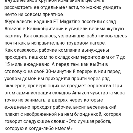
внушительной крупной компании в целом, а
рассмотреть ее отдельные части, то можно увидеть
нечто не совсем приятное.
Журналисты издания FT Magazine посетили склад
Amazon в Великобритании и увидели весьма жуткую
картину. Как оказалось, условия для работников здесь
почти как в исправительно-трудовом лагере.
Как оказалось, рабочие компании вынуждены
проходить пешком по складским территориям от 7 до
15 миль ежедневно. А перед тем, как выйти в
столовую на свой 30-минутный перерыв или перед
уходом домой им приходится пройти через ряд
сканеров, проверяющих на предмет воровства. При
этом администрации складов Amazon чувство юмора
точно не занимать: в дверях, через которые
ежедневно проходят рабочие, висит веселенький
плакат с изображенной на нем блондинкой, которая
говорит следующие слова: «Это лучшая работа,
которую я когда-либо имела!».