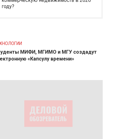
коммерческую недвижимость в 2026
году?
ХНОЛОГИИ
уденты МИФИ, МГИМО и МГУ создадут
ектронную «Капсулу времени»