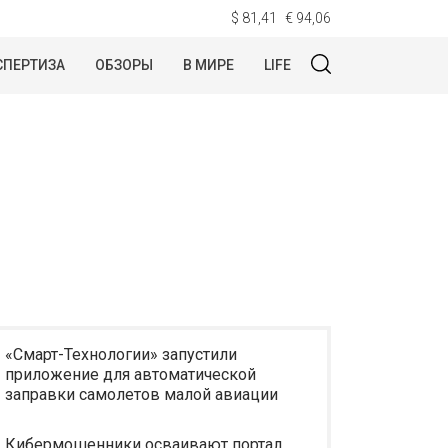
$ 81,41
€ 94,06
СПЕРТИЗА
ОБЗОРЫ
В МИРЕ
LIFE
«Смарт-Технологии» запустили
приложение для автоматической
заправки самолетов малой авиации
Кибермошенники осваивают портал