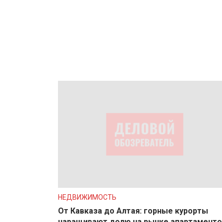
НЕДВИЖИМОСТЬ
От Кавказа до Алтая: горные курорты
наращивают долю на рынке апартаменто