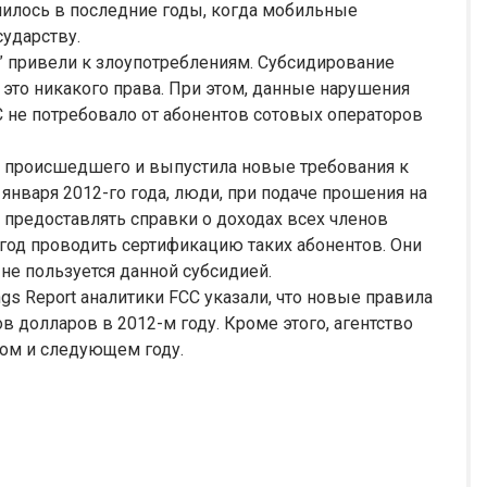
чилось в последние годы, когда мобильные
сударству.
 привели к злоупотреблениям. Субсидирование
 это никакого права. При этом, данные нарушения
C не потребовало от абонентов сотовых операторов
 происшедшего и выпустила новые требования к
 января 2012-го года, люди, при подаче прошения на
 предоставлять справки о доходах всех членов
год проводить сертификацию таких абонентов. Они
не пользуется данной субсидией.
ings Report аналитики FCC указали, что новые правила
 долларов в 2012-м году. Кроме этого, агентство
ом и следующем году.