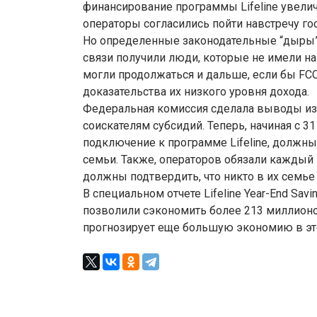
финансирование программы Lifeline увели
операторы согласились пойти навстречу го
Но определенные законодательные “дыры”
связи получили люди, которые не имели на
могли продолжаться и дальше, если бы FC
доказательства их низкого уровня дохода.
Федеральная комиссия сделала выводы из
соискателям субсидий. Теперь, начиная с 31
подключение к программе Lifeline, должны
семьи. Также, операторов обязали каждый 
должны подтвердить, что никто в их семье 
В специальном отчете Lifeline Year-End Sav
позволили сэкономить более 213 миллионов
прогнозирует еще большую экономию в эт