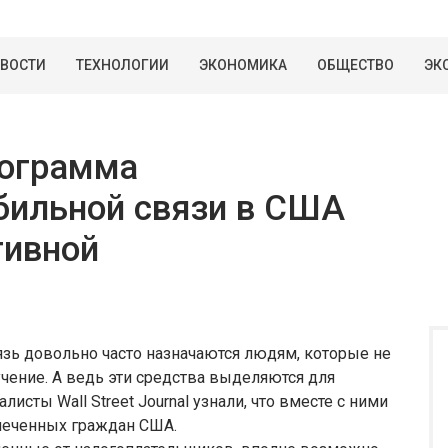
ВОСТИ
ТЕХНОЛОГИИ
ЭКОНОМИКА
ОБЩЕСТВО
ЭК
рограмма
бильной связи в США
тивной
язь довольно часто назначаются людям, которые не
учение. А ведь эти средства выделяются для
сты Wall Street Journal узнали, что вместе с ними
печенных граждан США.