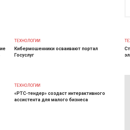
ТЕХНОЛОГИИ
ТЕ
ние
Кибермошенники осваивают портал
Ст
в
Госуслуг
эл
ТЕХНОЛОГИИ
«РТС-тендер» создаст интерактивного
ассистента для малого бизнеса