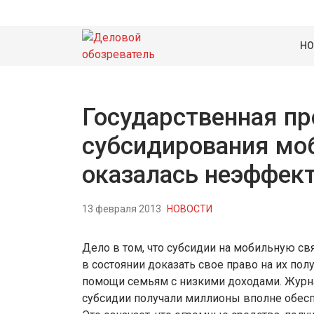
НО
Государственная п
субсидирования мо
оказалась неэффек
13 февраля 2013
НОВОСТИ
Дело в том, что субсидии на мобильную св
в состоянии доказать свое право на их пол
помощи семьям с низкими доходами. Журнали
субсидии получали миллионы вполне обес