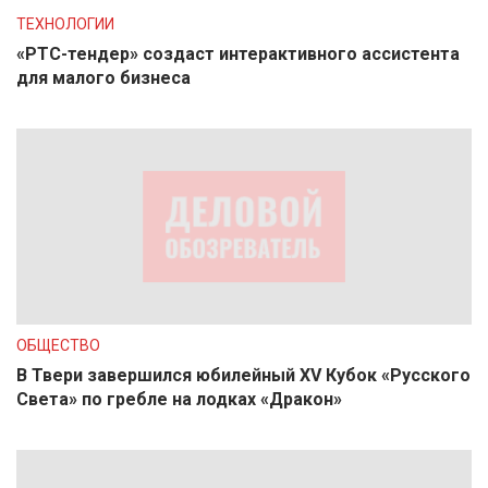
ТЕХНОЛОГИИ
«РТС-тендер» создаст интерактивного ассистента
для малого бизнеса
ОБЩЕСТВО
В Твери завершился юбилейный XV Кубок «Русского
Света» по гребле на лодках «Дракон»