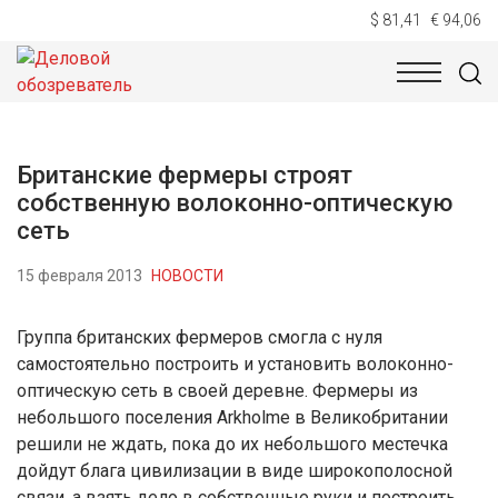
$ 81,41
€ 94,06
НОВОСТИ
ТЕХНОЛОГИИ
ЭКОНОМИКА
ОБЩЕСТВ
Британские фермеры строят
собственную волоконно-оптическую
сеть
15 февраля 2013
НОВОСТИ
Группа британских фермеров смогла с нуля
самостоятельно построить и установить волоконно-
оптическую сеть в своей деревне. Фермеры из
небольшого поселения Arkholme в Великобритании
решили не ждать, пока до их небольшого местечка
дойдут блага цивилизации в виде широкополосной
связи, а взять дело в собственные руки и построить