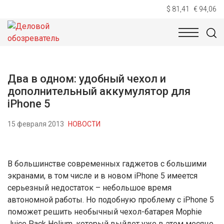
$ 81,41
€ 94,06
НОВОСТИ
ТЕХНОЛОГИИ
ЭКОНОМИКА
ОБЩЕСТВ
Два в одном: удобный чехол и
дополнительный аккумулятор для
iPhone 5
15 февраля 2013
НОВОСТИ
В большинстве современных гаджетов с большими
экранами, в том числе и в новом iPhone 5 имеется
серьезный недостаток – небольшое время
автономной работы. Но подобную проблему с iPhone 5
поможет решить необычный чехол-батарея Mophie
Juice Pack Helium, который выйдет уже в этом месяце.