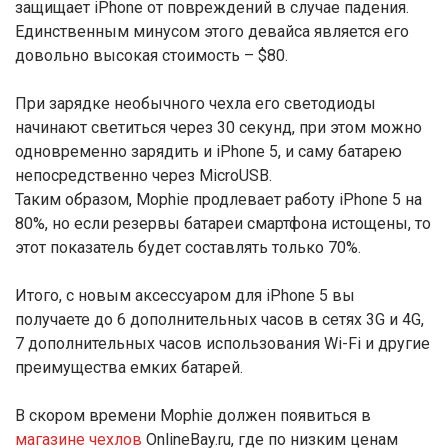
защищает iPhone от повреждений в случае падения.
Единственным минусом этого девайса является его
довольно высокая стоимость – $80.
При зарядке необычного чехла его светодиоды
начинают светиться через 30 секунд, при этом можно
одновременно зарядить и iPhone 5, и саму батарею
непосредственно через MicroUSB.
Таким образом, Mophie продлевает работу iPhone 5 на
80%, но если резервы батареи смартфона истощены, то
этот показатель будет составлять только 70%.
Итого, с новым аксессуаром для iPhone 5 вы
получаете до 6 дополнительных часов в сетях 3G и 4G,
7 дополнительных часов использования Wi-Fi и другие
преимущества емких батарей.
В скором времени Mophie должен появиться в
магазине чехлов
OnlineBay.ru, где по низким ценам