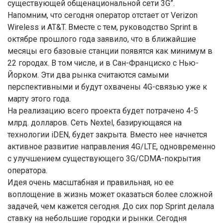
существующей общенациональной сети 3G”.
Напомним, что сегодня оператор отстает от Verizon
Wireless и AT&T. Вместе с тем, руководство Sprint в
октябре прошлого года заявило, что в ближайшие
месяцы его базовые станции появятся как минимум в
22 городах. В том числе, и в Сан-Франциско с Нью-
Йорком. Эти два рынка считаются самыми
перспективными и будут охвачены 4G-связью уже к
марту этого года.
На реализацию всего проекта будет потрачено 4-5
млрд. долларов. Сеть Nextel, базирующаяся на
технологии iDEN, будет закрыта. Вместо нее начнется
активное развитие направления 4G/LTE, одновременно
с улучшением существующего 3G/CDMA-покрытия
оператора.
Идея очень масштабная и правильная, но ее
воплощение в жизнь может оказаться более сложной
задачей, чем кажется сегодня. До сих пор Sprint делала
ставку на небольшие городки и рынки. Сегодня