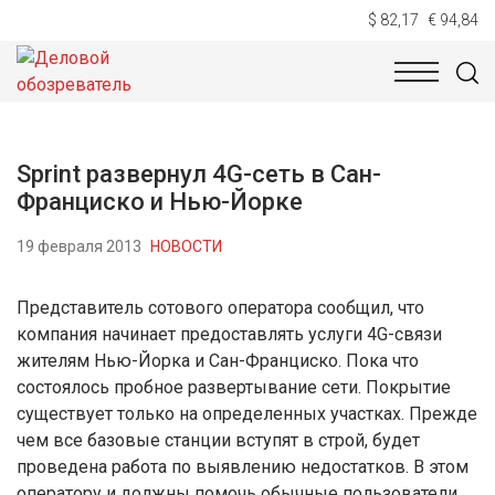
$ 82,17
€ 94,84
НОВОСТИ
ТЕХНОЛОГИИ
ЭКОНОМИКА
ОБЩЕСТВ
Sprint развернул 4G-сеть в Сан-
Франциско и Нью-Йорке
19 февраля 2013
НОВОСТИ
Представитель сотового оператора сообщил, что
компания начинает предоставлять услуги 4G-связи
жителям Нью-Йорка и Сан-Франциско. Пока что
состоялось пробное развертывание сети. Покрытие
существует только на определенных участках. Прежде
чем все базовые станции вступят в строй, будет
проведена работа по выявлению недостатков. В этом
оператору и должны помочь обычные пользователи,