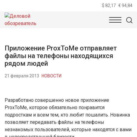
$ 82,17
€ 94,84
НОВОСТИ
ТЕХНОЛОГИИ
ЭКОНОМИКА
ОБЩЕСТВ
Приложение ProxToMe отправляет
файлы на телефоны находящихся
рядом людей
21 февраля 2013
НОВОСТИ
Разработано совершенно новое приложение
ProxToMe, которое обязательно понравится
подросткам и всем тем, кто любит пошалить. Новинка
позволяет передавать файлы на телефоны
незнакомых пользователей, которые находятся с вами
в непосредственной близости.