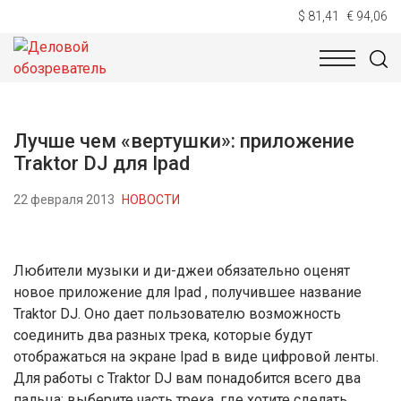
$ 81,41
€ 94,06
НОВОСТИ
ТЕХНОЛОГИИ
ЭКОНОМИКА
ОБЩЕСТВ
Лучше чем «вертушки»: приложение
Traktor DJ для Ipad
22 февраля 2013
НОВОСТИ
Любители музыки и ди-джеи обязательно оценят
новое приложение для Ipad , получившее название
Traktor DJ. Оно дает пользователю возможность
соединить два разных трека, которые будут
отображаться на экране Ipad в виде цифровой ленты.
Для работы с Traktor DJ вам понадобится всего два
пальца: выберите часть трека, где хотите сделать