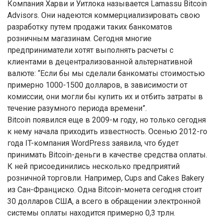
Компания Харви и Уитлока называется Lamassu Bitcoin
Advisors. Они надеются коммерциализировать свою
разработку путем продажи таких банкоматов
розничным магазинам. Сегодня многие
предприниматели хотят выполнять расчеты с
клиентами в децентрализованной альтернативной
валюте: “Если бы мы сделали банкоматы стоимостью
примерно 1000-1500 долларов, в зависимости от
комиссии, они могли бы купить их и отбить затраты в
течение разумного периода времени”.
Bitcoin появился еще в 2009-м году, но только сегодня
к нему начала приходить известность. Осенью 2012-го
года IT-компания WordPress заявила, что будет
принимать Bitcoin-деньги в качестве средства оплаты.
К ней присоединились несколько предприятий
розничной торговли. Например, Cups and Cakes Bakery
из Сан-Франциско. Одна Bitcoin-монета сегодня стоит
30 долларов США, а всего в обращении электронной
системы оплаты находится примерно 0,3 трлн.