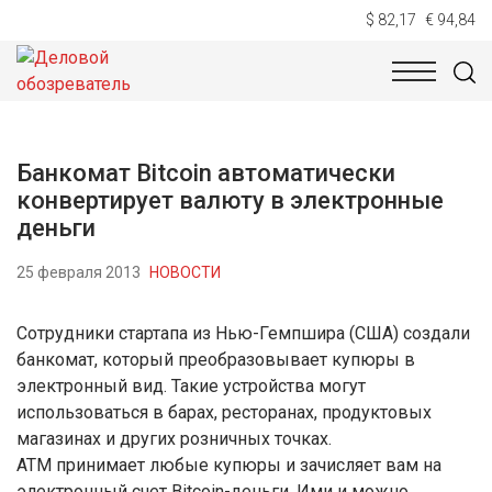
$ 82,17
€ 94,84
НОВОСТИ
ТЕХНОЛОГИИ
ЭКОНОМИКА
ОБЩЕСТВ
Банкомат Bitcoin автоматически
конвертирует валюту в электронные
деньги
25 февраля 2013
НОВОСТИ
Сотрудники стартапа из Нью-Гемпшира (США) создали
банкомат, который преобразовывает купюры в
электронный вид. Такие устройства могут
использоваться в барах, ресторанах, продуктовых
магазинах и других розничных точках.
ATM принимает любые купюры и зачисляет вам на
электронный счет Bitcoin-деньги. Ими и можно