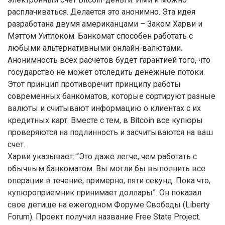
расплачиваться. Делается это анонимно. Эта идея
разработана двумя американцами – Заком Харви и
Мэттом Уитлоком. Банкомат способен работать с
любыми альтернативными онлайн-валютами.
Анонимность всех расчетов будет гарантией того, что
государство не может отследить денежные потоки.
Этот принцип противоречит принципу работы
современных банкоматов, которые сортируют разные
валюты и считывают информацию о клиентах с их
кредитных карт. Вместе с тем, в Bitcoin все купюры
проверяются на подлинность и засчитываются на ваш
счет.
Харви указывает: “Это даже легче, чем работать с
обычным банкоматом. Вы могли бы выполнить все
операции в течение, примерно, пяти секунд. Пока что,
купюроприемник принимает доллары”. Он показал
свое детище на ежегодном Форуме Свободы (Liberty
Forum). Проект получил название Free State Project.