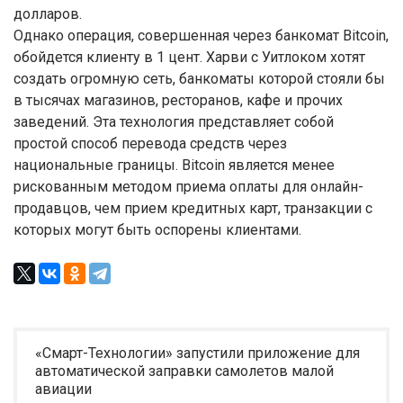
долларов.
Однако операция, совершенная через банкомат Bitcoin,
обойдется клиенту в 1 цент. Харви с Уитлоком хотят
создать огромную сеть, банкоматы которой стояли бы
в тысячах магазинов, ресторанов, кафе и прочих
заведений. Эта технология представляет собой
простой способ перевода средств через
национальные границы. Bitcoin является менее
рискованным методом приема оплаты для онлайн-
продавцов, чем прием кредитных карт, транзакции с
которых могут быть оспорены клиентами.
«Смарт-Технологии» запустили приложение для
автоматической заправки самолетов малой
авиации