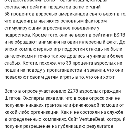
составляет рейтинг продуктов game-студий.
58 процентов взрослых американцев свято верят в то,
что видеоигры являются основным фактором,
стимулирующим агрессивное поведение у
подростков. Кроме того, они не верят в рейтинги ESRB
и не обращают внимания на один интересный факт. До
эпохи компьютерных игр подростки отнюдь не были
ангелочками и точно так же дрались и унижали более
слабых. Кстати, похоже, что 33 процента взрослых не
пошли на поводу у пропагандистов и заявили, что они
позволяют своим детям играть в то, что они хотят.
Всего в опросе участвовало 2278 взрослых граждан
Штатов. Эксперты заявили, что в ходе опроса они не
получали никаких грантов или финансовой помощи от
какой-либо организации. Как и не состояли на службе
в определенных компаниях. Сайт VentureBeat, который
получил разрешение на публикацию результатов