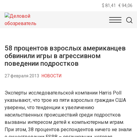
$ 81,41
€ 94,06
НОВОСТИ
ТЕХНОЛОГИИ
ЭКОНОМИКА
ОБЩЕСТВ
58 процентов взрослых американцев
обвинили игры в агрессивном
поведении подростков
27 февраля 2013
НОВОСТИ
Эксперты исследовательской компании Harris Poll
указывают, что трое из пяти взрослых граждан США
уверены, что тенденции к увеличению
насильственных происшествий среди подростков
вызваны интересом детей к компьютерным играм.
При этом, 38 процентов респондентов ничего не знали
о существовании ESRB – организации, которая