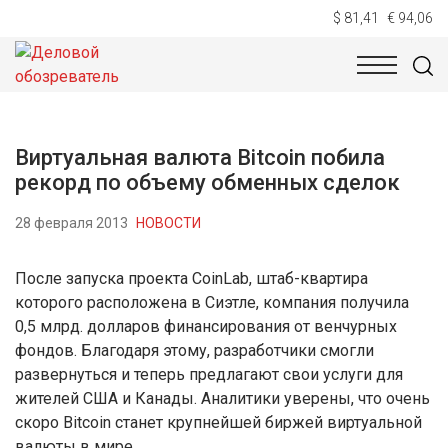
$ 81,41
€ 94,06
НОВОСТИ
ТЕХНОЛОГИИ
ЭКОНОМИКА
ОБЩЕСТВ
Виртуальная валюта Bitcoin побила
рекорд по объему обменных сделок
28 февраля 2013
НОВОСТИ
После запуска проекта CoinLab, штаб-квартира
которого расположена в Сиэтле, компания получила
0,5 млрд. долларов финансирования от венчурных
фондов. Благодаря этому, разработчики смогли
развернуться и теперь предлагают свои услуги для
жителей США и Канады. Аналитики уверены, что очень
скоро Bitcoin станет крупнейшей биржей виртуальной
валюты в мире.