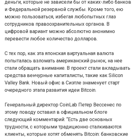
деньги, которые не зависели бы от каких-либо банков
и Федеральной резервной службы. Кроме того, ею
можно пользоваться, избегая любопытных глаз
сотрудников правоохранительных органов. В
цифровой вариант можно абсолютно анонимно
перевести любое количество долларов.
С тех пор, как эта японская виртуальная валюта
попыталась взломать американский рынок, на нее
стали обращать внимание. В проект стали вкладывать
средства венчурные капиталисты, такие как Silicon
Valley Bank. Новый офис в Сиэтле знаменует старт
очередного этапа развития идеи Bitcoin.
Генеральный директор CoinLab Петер Вессенес по
этому поводу оставил в официальном блоге
следующий комментарий: “Есть две основных
трудности, с которыми традиционно сталкиваются
клиенты, которые хотят обменять Bitcoin: банковские