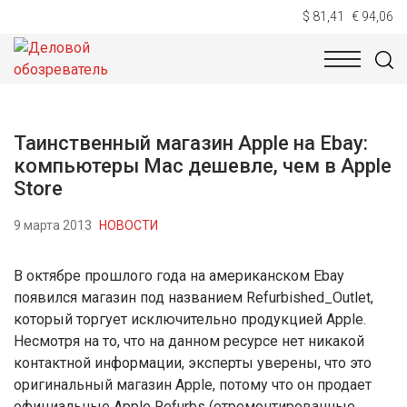
$ 81,41
€ 94,06
НОВОСТИ
ТЕХНОЛОГИИ
ЭКОНОМИКА
ОБЩЕСТВ
Таинственный магазин Apple на Ebay:
компьютеры Mac дешевле, чем в Apple
Store
9 марта 2013
НОВОСТИ
В октябре прошлого года на американском Ebay
появился магазин под названием Refurbished_Outlet,
который торгует исключительно продукцией Apple.
Несмотря на то, что на данном ресурсе нет никакой
контактной информации, эксперты уверены, что это
оригинальный магазин Apple, потому что он продает
официальные Apple Refurbs (отремонтированные