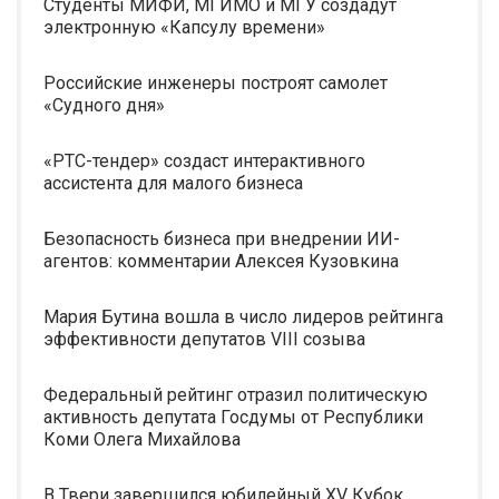
Студенты МИФИ, МГИМО и МГУ создадут
электронную «Капсулу времени»
Российские инженеры построят самолет
«Судного дня»
«РТС-тендер» создаст интерактивного
ассистента для малого бизнеса
Безопасность бизнеса при внедрении ИИ-
агентов: комментарии Алексея Кузовкина
Мария Бутина вошла в число лидеров рейтинга
эффективности депутатов VIII созыва
Федеральный рейтинг отразил политическую
активность депутата Госдумы от Республики
Коми Олега Михайлова
В Твери завершился юбилейный XV Кубок