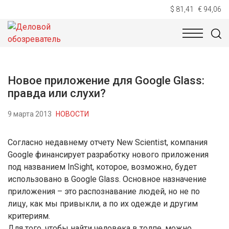
$ 81,41
€ 94,06
НОВОСТИ
ТЕХНОЛОГИИ
ЭКОНОМИКА
ОБЩЕСТВ
Новое приложение для Google Glass:
правда или слухи?
9 марта 2013
НОВОСТИ
Согласно недавнему отчету New Scientist, компания
Google финансирует разработку нового приложения
под названием InSight, которое, возможно, будет
использовано в Google Glass. Основное назначение
приложения – это распознавание людей, но не по
лицу, как мы привыкли, а по их одежде и другим
критериям.
Для того, чтобы найти человека в толпе, можно