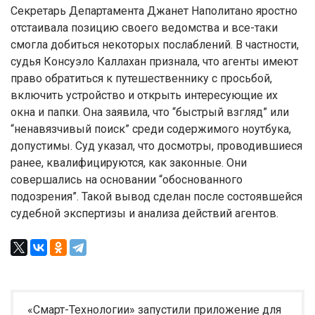
Секретарь Департамента Джанет Наполитано яростно
отстаивала позицию своего ведомства и все-таки
смогла добиться некоторых послаблений. В частности,
судья Консуэло Каллахан признала, что агенты имеют
право обратиться к путешественнику с просьбой,
включить устройство и открыть интересующие их
окна и папки. Она заявила, что “быстрый взгляд” или
“ненавязчивый поиск” среди содержимого ноутбука,
допустимы. Суд указал, что досмотры, проводившиеся
ранее, квалифицируются, как законные. Они
совершались на основании “обоснованного
подозрения”. Такой вывод сделан после состоявшейся
судебной экспертизы и анализа действий агентов.
«Смарт-Технологии» запустили приложение для