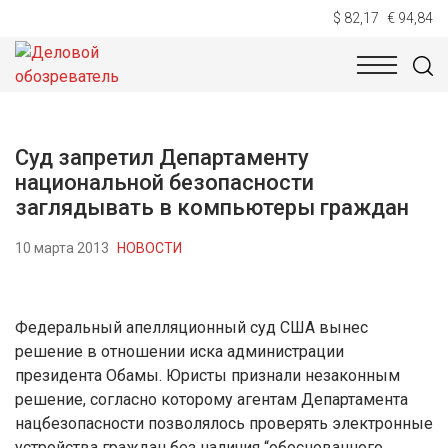
$ 82,17
€ 94,84
НОВОСТИ
ТЕХНОЛОГИИ
ЭКОНОМИКА
ОБЩЕСТВ
Суд запретил Департаменту
национальной безопасности
заглядывать в компьютеры граждан
10 марта 2013
НОВОСТИ
Федеральный апелляционный суд США вынес
решение в отношении иска администрации
президента Обамы. Юристы признали незаконным
решение, согласно которому агентам Департамента
нацбезопасности позволялось проверять электронные
устройства граждан без наличия “обоснованного