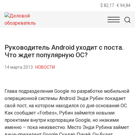
$ 82,17
€ 94,84
НОВОСТИ
ТЕХНОЛОГИИ
ЭКОНОМИКА
ОБЩЕСТВ
Руководитель Android уходит с поста.
Что ждет популярную ОС?
14 марта 2013
НОВОСТИ
Глава подразделения Google по разработке мобильной
операционной системы Android Энди Рубин покидает
свой пост, на котором находился со дня основания ОС.
Как сообщает «Forbes», Рубин займется новыми
проектами внутри корпорации Google, но нкакими
именно – пока неизвестно. Место Энди Рубина займет
вице-президент Google Сундар Пичай. Он будет