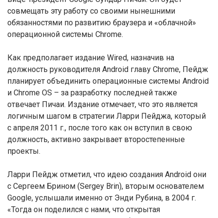
совмещать эту работу со своими нынешними
обязанностями по развитию браузера и «облачной»
операционной системы Chrome.
Как предполагает издание Wired, назначив на
должность руководителя Android главу Chrome, Пейдж
планирует объединить операционные системы Android
и Chrome OS – за разработку последней также
отвечает Пичаи. Издание отмечает, что это является
логичным шагом в стратегии Ларри Пейджа, который
с апреля 2011 г., после того как он вступил в свою
должность, активно закрывает второстепенные
проекты.
Ларри Пейдж отметил, что идею создания Android они
с Сергеем Брином (Sergey Brin), вторым основателем
Google, услышали именно от Энди Рубина, в 2004 г.
«Тогда он поделился с нами, что открытая