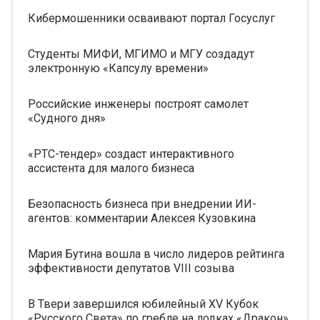
Кибермошенники осваивают портал Госуслуг
Студенты МИФИ, МГИМО и МГУ создадут
электронную «Капсулу времени»
Российские инженеры построят самолет
«Судного дня»
«РТС-тендер» создаст интерактивного
ассистента для малого бизнеса
Безопасность бизнеса при внедрении ИИ-
агентов: комментарии Алексея Кузовкина
Мария Бутина вошла в число лидеров рейтинга
эффективности депутатов VIII созыва
В Твери завершился юбилейный XV Кубок
«Русского Света» по гребле на лодках «Дракон»