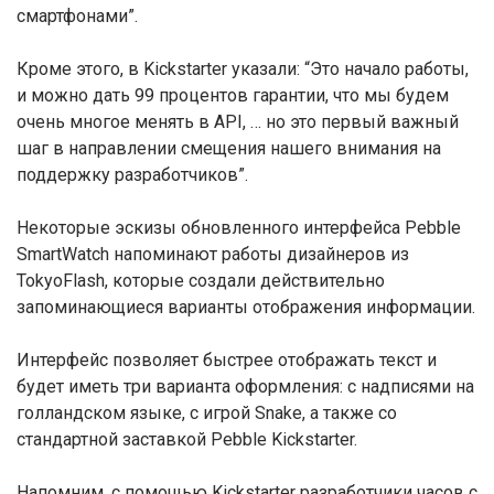
смартфонами”.
Кроме этого, в Kickstarter указали: “Это начало работы,
и можно дать 99 процентов гарантии, что мы будем
очень многое менять в API, … но это первый важный
шаг в направлении смещения нашего внимания на
поддержку разработчиков”.
Некоторые эскизы обновленного интерфейса Pebble
SmartWatch напоминают работы дизайнеров из
TokyoFlash, которые создали действительно
запоминающиеся варианты отображения информации.
Интерфейс позволяет быстрее отображать текст и
будет иметь три варианта оформления: с надписями на
голландском языке, с игрой Snake, а также со
стандартной заставкой Pebble Kickstarter.
Напомним, с помощью Kickstarter разработчики часов с