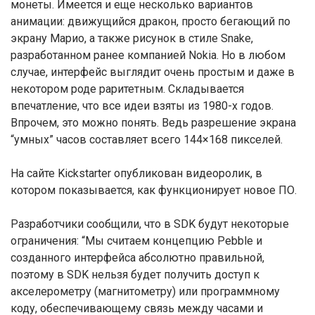
монеты. Имеется и еще несколько вариантов
анимации: движущийся дракон, просто бегающий по
экрану Марио, а также рисунок в стиле Snake,
разработанном ранее компанией Nokia. Но в любом
случае, интерфейс выглядит очень простым и даже в
некотором роде раритетным. Складывается
впечатление, что все идеи взяты из 1980-х годов.
Впрочем, это можно понять. Ведь разрешение экрана
“умных” часов составляет всего 144×168 пикселей.
На сайте Kickstarter опубликован видеоролик, в
котором показывается, как функционирует новое ПО.
Разработчики сообщили, что в SDK будут некоторые
ограничения: “Мы считаем концепцию Pebble и
созданного интерфейса абсолютно правильной,
поэтому в SDK нельзя будет получить доступ к
акселерометру (магнитометру) или программному
коду, обеспечивающему связь между часами и