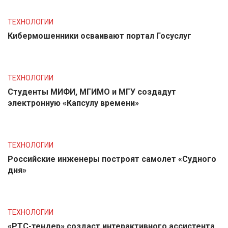
ТЕХНОЛОГИИ
Кибермошенники осваивают портал Госуслуг
ТЕХНОЛОГИИ
Студенты МИФИ, МГИМО и МГУ создадут
электронную «Капсулу времени»
ТЕХНОЛОГИИ
Российские инженеры построят самолет «Судного
дня»
ТЕХНОЛОГИИ
«РТС-тендер» создаст интерактивного ассистента