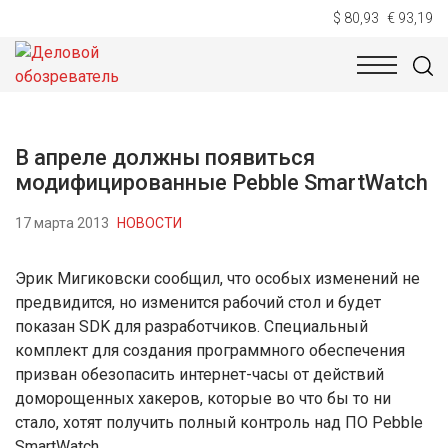
$ 80,93
€ 93,19
НОВОСТИ
ТЕХНОЛОГИИ
ЭКОНОМИКА
ОБЩЕСТВ
В апреле должны появиться
модифицированные Pebble SmartWatch
17 марта 2013
НОВОСТИ
Эрик Мигиковски сообщил, что особых изменений не
предвидится, но изменится рабочий стол и будет
показан SDK для разработчиков. Специальный
комплект для создания программного обеспечения
призван обезопасить интернет-часы от действий
доморощенных хакеров, которые во что бы то ни
стало, хотят получить полный контроль над ПО Pebble
SmartWatch.