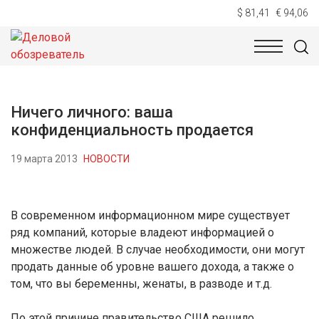
$ 81,41
€ 94,06
НОВОСТИ
ТЕХНОЛОГИИ
ЭКОНОМИКА
ОБЩЕСТВ
Ничего личного: ваша
конфиденциальность продается
19 марта 2013
НОВОСТИ
В современном информационном мире существует
ряд компаний, которые владеют информацией о
множестве людей. В случае необходимости, они могут
продать данные об уровне вашего дохода, а также о
том, что вы беременны, женаты, в разводе и т.д.
По этой причине правительство США решило