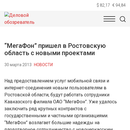
$ 82,17
€ 94,84
НОВОСТИ
ТЕХНОЛОГИИ
ЭКОНОМИКА
ОБЩЕСТВ
“МегаФон” пришел в Ростовскую
область с новыми проектами
30 марта 2013
НОВОСТИ
Над предоставлением услуг мобильной связи и
интернет-соединения новым пользователям в
Ростовской области, будут работать сотрудники
Кавказского филиала ОАО “МегаФон”. Уже удалось
заключить ряд крупных контрактов с
государственными и частными организациями.
“МегаФон” возлагает большие надежды на
плодотворное сотрудничество с новочеркасским