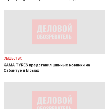
ОБЩЕСТВО
KAMA TYRES представил шинные новинки на
Сабантуе и Ысыах