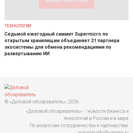
ТЕХНОЛОГИИ
Седьмой ежегодный саммит Supermicro по
открытым хранилищам объединяет 21 партнера
экосистемы для обмена рекомендациями по
развертыванию ИИ
© «Деловой обозреватель», 2026
«Деловой обозреватель» – новости бизнеса и
технологий в России и в мире
По вопросам сотрудничества и партнерства:
wapstat.info@yandex.ru