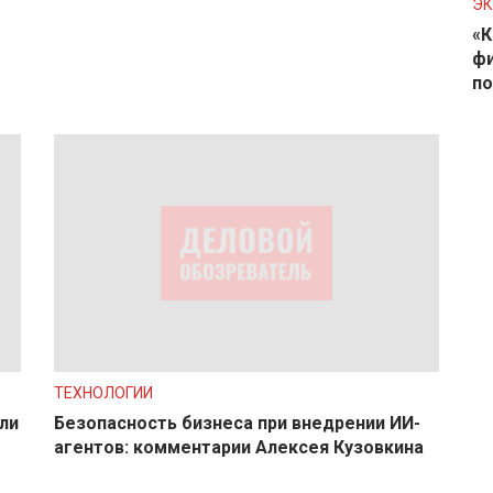
Э
«К
фи
по
ТЕХНОЛОГИИ
ли
Безопасность бизнеса при внедрении ИИ-
агентов: комментарии Алексея Кузовкина