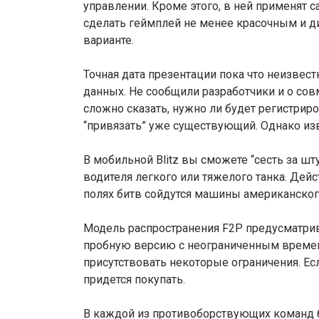
управлении. Кроме этого, в ней применят
сделать геймплей не менее красочным и 
варианте.
Точная дата презентации пока что неизвест
данных. Не сообщили разработчики и о сов
сложно сказать, нужно ли будет регистри
“привязать” уже существующий. Однако изве
В мобильной Blitz вы сможете “сесть за шт
водителя легкого или тяжелого танка. Дейс
полях битв сойдутся машины американского
Модель распространения F2P предусматрив
пробную версию с неограниченным времене
присутствовать некоторые ограничения. Ес
придется покупать.
В каждой из противоборствующих команд бу