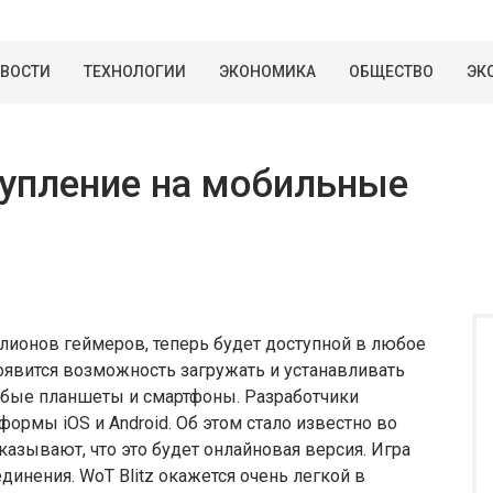
ВОСТИ
ТЕХНОЛОГИИ
ЭКОНОМИКА
ОБЩЕСТВО
ЭК
ступление на мобильные
лионов геймеров, теперь будет доступной в любое
оявится возможность загружать и устанавливать
 любые планшеты и смартфоны. Разработчики
ормы iOS и Android. Об этом стало известно во
казывают, что это будет онлайновая версия. Игра
динения. WoT Blitz окажется очень легкой в