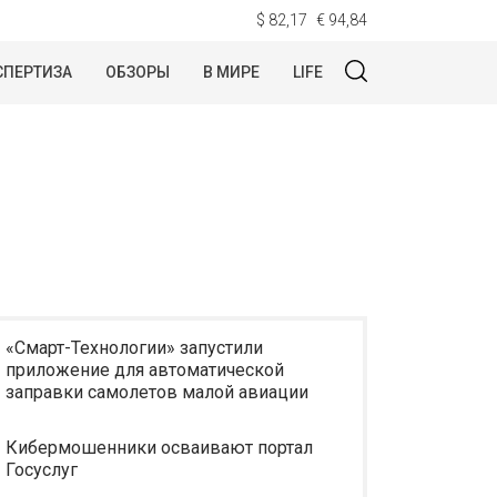
$ 82,17
€ 94,84
СПЕРТИЗА
ОБЗОРЫ
В МИРЕ
LIFE
«Смарт-Технологии» запустили
приложение для автоматической
заправки самолетов малой авиации
Кибермошенники осваивают портал
Госуслуг