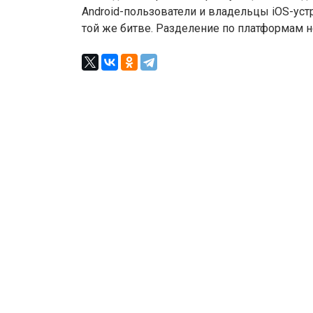
Android-пользователи и владельцы iOS-уст
той же битве. Разделение по платформам н