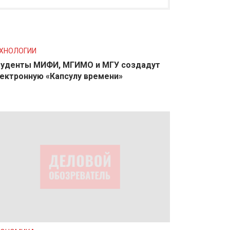
ХНОЛОГИИ
уденты МИФИ, МГИМО и МГУ создадут
ектронную «Капсулу времени»