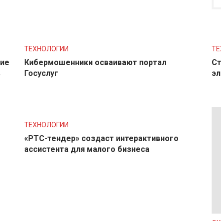
ТЕХНОЛОГИИ
ТЕ
ние
Кибермошенники осваивают портал
Ст
в
Госуслуг
эл
ТЕХНОЛОГИИ
«РТС-тендер» создаст интерактивного
ассистента для малого бизнеса