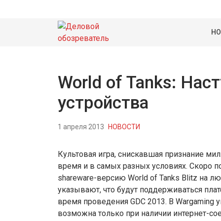
НО
World of Tanks: На
устройства
1 апреля 2013
НОВОСТИ
Культовая игра, снискавшая признание мил
время и в самых разных условиях. Скоро п
shareware-версию World of Tanks Blitz на
указывают, что будут поддерживаться платф
время проведения GDC 2013. В Wargaming у
возможна только при наличии интернет-сое