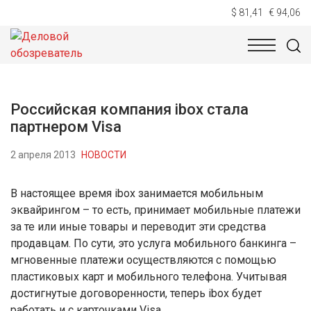
$ 81,41
€ 94,06
НОВОСТИ
ТЕХНОЛОГИИ
ЭКОНОМИКА
ОБЩЕСТВ
Российская компания ibox стала
партнером Visa
2 апреля 2013
НОВОСТИ
В настоящее время ibox занимается мобильным
эквайрингом – то есть, принимает мобильные платежи
за те или иные товары и переводит эти средства
продавцам. По сути, это услуга мобильного банкинга –
мгновенные платежи осуществляются с помощью
пластиковых карт и мобильного телефона. Учитывая
достигнутые договоренности, теперь ibox будет
работать и с карточками Visa.