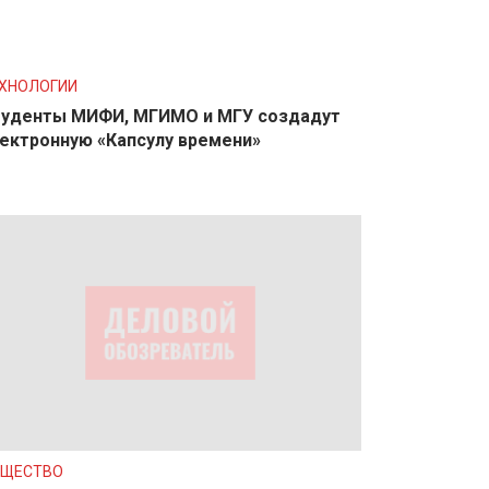
ХНОЛОГИИ
уденты МИФИ, МГИМО и МГУ создадут
ектронную «Капсулу времени»
БЩЕСТВО