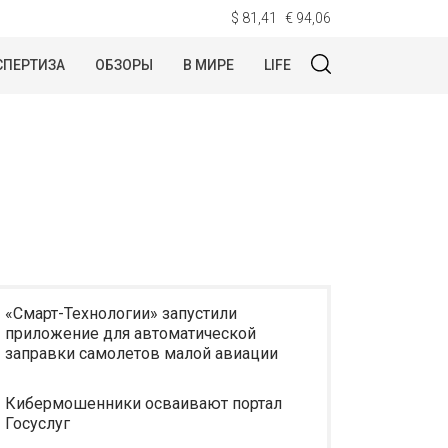
$ 81,41
€ 94,06
СПЕРТИЗА
ОБЗОРЫ
В МИРЕ
LIFE
«Смарт-Технологии» запустили
приложение для автоматической
заправки самолетов малой авиации
Кибермошенники осваивают портал
Госуслуг