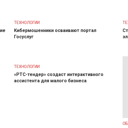
ТЕХНОЛОГИИ
ТЕ
ние
Кибермошенники осваивают портал
Ст
в
Госуслуг
эл
ТЕХНОЛОГИИ
«РТС-тендер» создаст интерактивного
ассистента для малого бизнеса
О