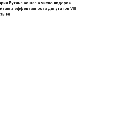
рия Бутина вошла в число лидеров
йтинга эффективности депутатов VIII
озыва