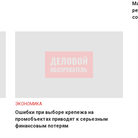
Ма
ре
с
ЭКОНОМИКА
Ошибки при выборе крепежа на
промобъектах приводят к серьезным
финансовым потерям