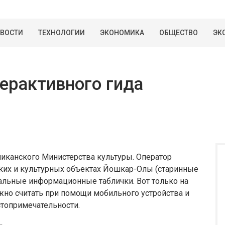
ВОСТИ
ТЕХНОЛОГИИ
ЭКОНОМИКА
ОБЩЕСТВО
ЭК
терактивного гида
иканского Министерства культуры. Оператор
ких и культурных объектах Йошкар-Олы (старинные
циальные информационные таблички. Вот только на
ожно считать при помощи мобильного устройства и
стопримечательности.