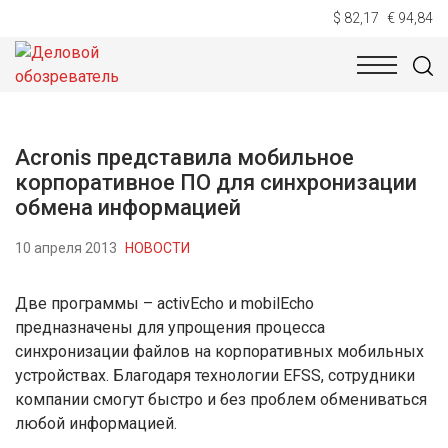
$ 82,17
€ 94,84
НОВОСТИ
ТЕХНОЛОГИИ
ЭКОНОМИКА
ОБЩЕСТВ
Acronis представила мобильное
корпоративное ПО для синхронизации
обмена информацией
10 апреля 2013
НОВОСТИ
Две программы – activEcho и mobilEcho
предназначены для упрощения процесса
синхронизации файлов на корпоративных мобильных
устройствах. Благодаря технологии EFSS, сотрудники
компании смогут быстро и без проблем обмениваться
любой информацией.