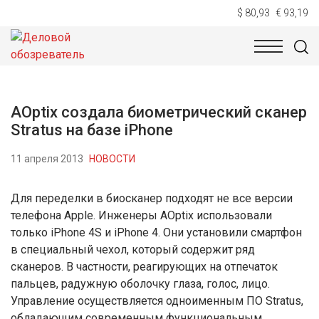
$ 80,93
€ 93,19
НОВОСТИ
ТЕХНОЛОГИИ
ЭКОНОМИКА
ОБЩЕСТВ
AOptix создала биометрический сканер
Stratus на базе iPhone
11 апреля 2013
НОВОСТИ
Для переделки в биосканер подходят не все версии
телефона Apple. Инженеры AOptix использовали
только iPhone 4S и iPhone 4. Они установили смартфон
в специальный чехол, который содержит ряд
сканеров. В частности, реагирующих на отпечаток
пальцев, радужную оболочку глаза, голос, лицо.
Управление осуществляется одноименным ПО Stratus,
обладающим современным функциональным