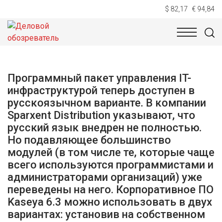
$ 82,17
€ 94,84
НОВОСТИ
ТЕХНОЛОГИИ
ЭКОНОМИКА
ОБЩЕСТВ
Программный пакет управления IT-
инфраструктурой теперь доступен в
русскоязычном варианте. В компании
Sparxent Distribution указывают, что
русский язык внедрен не полностью.
Но подавляющее большинство
модулей (в том числе те, которые чаще
всего используются программистами и
администраторами организаций) уже
переведены на него. Корпоративное ПО
Kaseya 6.3 можно использовать в двух
вариантах: установив на собственном