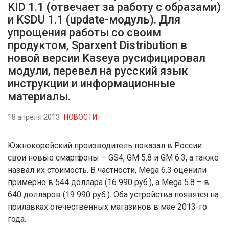
KID 1.1 (отвечает за работу с образами)
и KSDU 1.1 (update-модуль). Для
упрощения работы со своим
продуктом, Sparxent Distribution в
новой версии Kaseya русифицировал
модули, перевел на русский язык
инструкции и информационные
материалы.
18 апреля 2013
НОВОСТИ
Южнокорейский производитель показал в России
свои новые смартфоны – GS4, GM 5.8 и GM 6.3, а также
назвал их стоимость. В частности, Mega 6.3 оценили
примерно в 544 доллара (16 990 руб.), а Mega 5.8 – в
640 долларов (19 990 руб.). Оба устройства появятся на
прилавках отечественных магазинов в мае 2013-го
года.