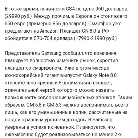
В то же время, появится и GS4 по цене 960 долларов
(29990 руб.). Между прочим, в Европе он стоит всего
650 евро (примерно 856 долларов). Смартфон уже
предлагают на Amazon. Планшет GN 8.0 в РФ
обойдется в 576-704 доллара (17990-21990 руб.).
Представитель Samsung сообщил, что компания
планирует полностью изменить рынок, скрестив
планшет со смартфоном. Уже в этом месяце
южнокорейский гигант выпустит Galaxy Note 8.0 –
относительно крупный 8-дюймовый планшет,
отличительной чертой которого можно назвать
возможность совершения мобильных звонков. Таким
образом, GM 5.8 и GM 6.3 можно воспринимать всего
лишь, как его уменьшенные копии, рассчитанные на
людей с разным уровнем доходов. В Samsung
уверены в успехе их новинок. Планируется, что
ежемесячно будет реализовываться не менее 2-х