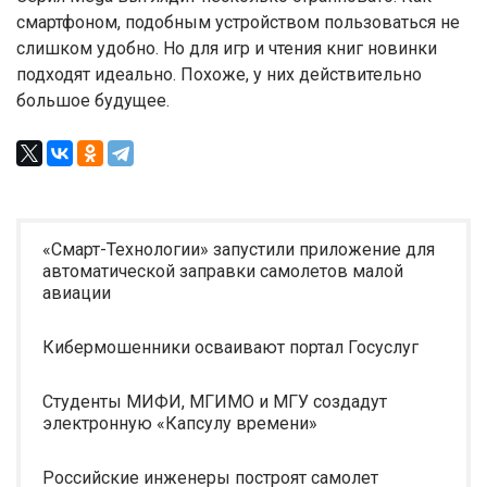
смартфоном, подобным устройством пользоваться не
слишком удобно. Но для игр и чтения книг новинки
подходят идеально. Похоже, у них действительно
большое будущее.
«Смарт-Технологии» запустили приложение для
автоматической заправки самолетов малой
авиации
Кибермошенники осваивают портал Госуслуг
Студенты МИФИ, МГИМО и МГУ создадут
электронную «Капсулу времени»
Российские инженеры построят самолет