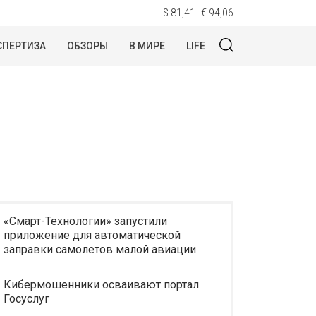
$ 81,41
€ 94,06
СПЕРТИЗА
ОБЗОРЫ
В МИРЕ
LIFE
«Смарт-Технологии» запустили
приложение для автоматической
заправки самолетов малой авиации
Кибермошенники осваивают портал
Госуслуг