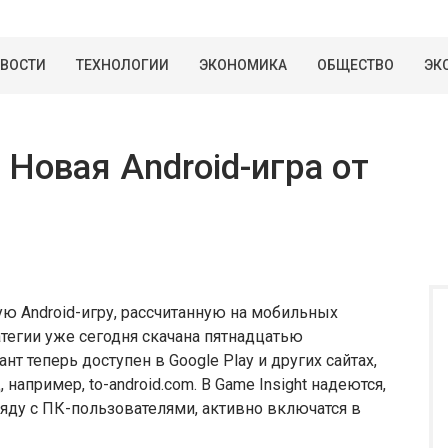
ВОСТИ
ТЕХНОЛОГИИ
ЭКОНОМИКА
ОБЩЕСТВО
ЭК
 Новая Android-игра от
ю Android-игру, рассчитанную на мобильных
тегии уже сегодня скачана пятнадцатью
 теперь доступен в Google Play и других сайтах,
апример, to-android.com. В Game Insight надеются,
яду с ПК-пользователями, активно включатся в