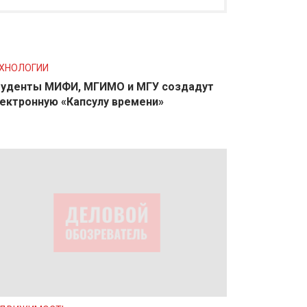
ХНОЛОГИИ
уденты МИФИ, МГИМО и МГУ создадут
ектронную «Капсулу времени»