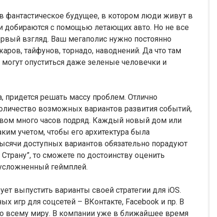
 в фантастическое будущее, в котором люди живут в
ни добираются с помощью летающих авто. Но не все
первый взгляд. Ваш мегаполис нужно постоянно
аров, тайфунов, торнадо, наводнений. Да что там
д могут опуститься даже зеленые человечки и
са, придется решать массу проблем. Отлично
оличество возможных вариантов развития событий,
твом много часов подряд. Каждый новый дом или
ким учетом, чтобы его архитектура была
ысячи доступных вариантов обязательно порадуют
 Страну”, то сможете по достоинству оценить
 усложненный геймплей.
ет выпустить варианты своей стратегии для iOS.
х игр для соцсетей – ВКонтакте, Facebook и пр. В
 по всему миру. В компании уже в ближайшее время