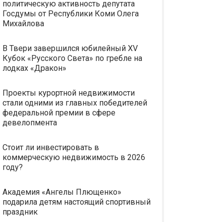
политическую активность депутата
Госдумы от Республики Коми Олега
Михайлова
В Твери завершился юбилейный XV
Кубок «Русского Света» по гребле на
лодках «Дракон»
Проекты курортной недвижимости
стали одними из главных победителей
федеральной премии в сфере
девелопмента
Стоит ли инвестировать в
коммерческую недвижимость в 2026
году?
Академия «Ангелы Плющенко»
подарила детям настоящий спортивный
праздник