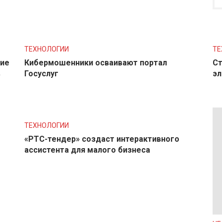
ТЕХНОЛОГИИ
ТЕ
ние
Кибермошенники осваивают портал
Ст
в
Госуслуг
эл
ТЕХНОЛОГИИ
«РТС-тендер» создаст интерактивного
ассистента для малого бизнеса