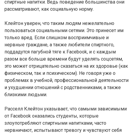
спиртные напитки. Ведь поведение большинства они
рассматривают, как социальную норму.
Клейтон уверен, что таким людям нежелательно
пользоваться социальными сетями. Это принесет им
только вред. Если слишком восприимчивые и
нервные граждане, а также любители спиртного,
поддадутся пагубной тяге к Facebook, и с каждым
разом все больше времени будут уделять соцсетям,
это может отрицательно сказаться на их здоровье (как
физическом, так и психическом). Не говоря уже о
проблемах в учебной, профессиональной деятельности
и ухудшении отношений с родственниками, а также
близкими людьми.
Расселл Клейтон указывает, что самыми зависимыми
от Facebook оказались студенты, которые
злоупотребляют спиртными напитками, часто
нервничают, испытывают тревогу и чувствуют себя