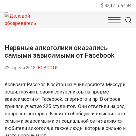
$ 82,17
€ 94,84
НОВОСТИ
ТЕХНОЛОГИИ
ЭКОНОМИКА
ОБЩЕСТВ
Нервные алкоголики оказались
самыми зависимыми от Facebook
22 апреля 2013
НОВОСТИ
Аспирант Расселл Клейтон из Университета Миссури
решил изучить своих сокурсников на предмет
зависимости от Facebook, спиртного и пр. В опросе
приняли участие 225 студентов. Они ответили на ряд
вопросов, которые Клейтон обобщил и выяснил, что
самыми зависимыми от социальной сети являются
любители алкоголя, а также люди, которые сильно и
часто нервничают.