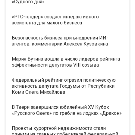
«Судного дня»
«РТС-тендер» создаст интерактивного
ассистента для малого бизнеса
Безопасность бизнеса при внедрении ИИ-
агентов: комментарии Алексея Кузовкина
Мария Бутина вошла в число лидеров рейтинга
эффективности депутатов VIII созыва
Федеральный рейтинг отразил политическую
активность депутата Госдумы от Республики
Коми Олега Михайлова
В Твери завершился юбилейный XV Кубок
«Русского Света» по гребле на лодках «Дракон»
Проекты курортной недвижимости стали
одними из главных победителей федеральной