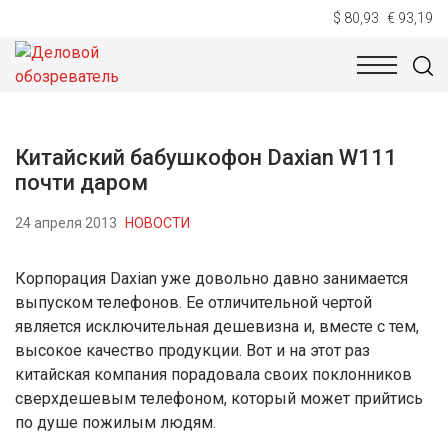
$ 80,93
€ 93,19
НОВОСТИ
ТЕХНОЛОГИИ
ЭКОНОМИКА
ОБЩЕСТВ
Китайский бабушкофон Daxian W111
почти даром
24 апреля 2013
НОВОСТИ
Корпорация Daxian уже довольно давно занимается
выпуском телефонов. Ее отличительной чертой
является исключительная дешевизна и, вместе с тем,
высокое качество продукции. Вот и на этот раз
китайская компания порадовала своих поклонников
сверхдешевым телефоном, который может прийтись
по душе пожилым людям.