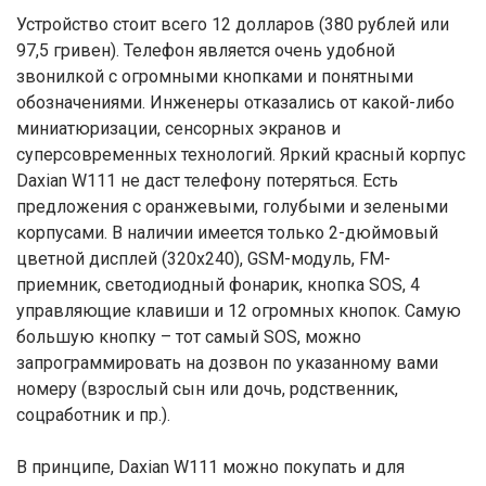
Устройство стоит всего 12 долларов (380 рублей или
97,5 гривен). Телефон является очень удобной
звонилкой с огромными кнопками и понятными
обозначениями. Инженеры отказались от какой-либо
миниатюризации, сенсорных экранов и
суперсовременных технологий. Яркий красный корпус
Daxian W111 не даст телефону потеряться. Есть
предложения с оранжевыми, голубыми и зелеными
корпусами. В наличии имеется только 2-дюймовый
цветной дисплей (320х240), GSM-модуль, FM-
приемник, светодиодный фонарик, кнопка SOS, 4
управляющие клавиши и 12 огромных кнопок. Самую
большую кнопку – тот самый SOS, можно
запрограммировать на дозвон по указанному вами
номеру (взрослый сын или дочь, родственник,
соцработник и пр.).
В принципе, Daxian W111 можно покупать и для