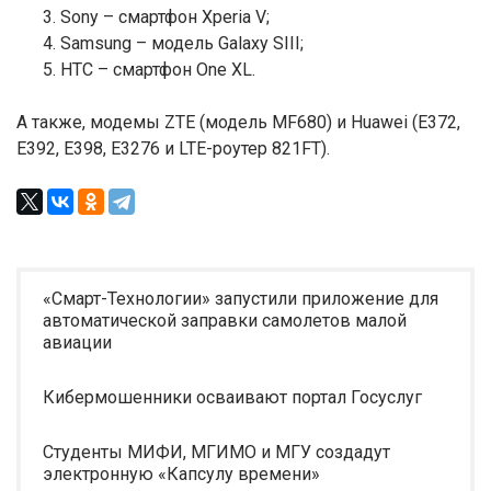
Sony – смартфон Xperia V;
Samsung – модель Galaxy SIII;
HTC – смартфон One XL.
А также, модемы ZTE (модель MF680) и Huawei (E372,
E392, E398, E3276 и LTE-роутер 821FT).
«Смарт-Технологии» запустили приложение для
автоматической заправки самолетов малой
авиации
Кибермошенники осваивают портал Госуслуг
Студенты МИФИ, МГИМО и МГУ создадут
электронную «Капсулу времени»