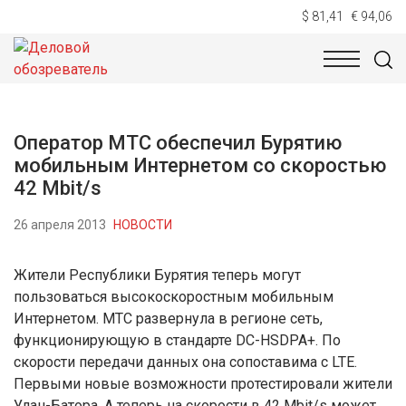
$ 81,41
€ 94,06
НОВОСТИ
ТЕХНОЛОГИИ
ЭКОНОМИКА
ОБЩЕСТВ
Оператор МТС обеспечил Бурятию
мобильным Интернетом со скоростью
42 Mbit/s
26 апреля 2013
НОВОСТИ
Жители Республики Бурятия теперь могут
пользоваться высокоскоростным мобильным
Интернетом. МТС развернула в регионе сеть,
функционирующую в стандарте DC-HSDPA+. По
скорости передачи данных она сопоставима с LTE.
Первыми новые возможности протестировали жители
Улан-Батора. А теперь на скорости в 42 Mbit/s может