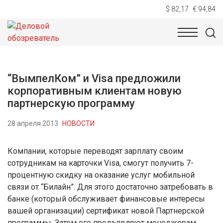
$ 82,17
€ 94,84
НОВОСТИ
ТЕХНОЛОГИИ
ЭКОНОМИКА
ОБЩЕСТВ
“ВымпелКом” и Visa предложили
корпоративным клиентам новую
партнерскую программу
28 апреля 2013
НОВОСТИ
Компании, которые переводят зарплату своим
сотрудникам на карточки Visa, смогут получить 7-
процентную скидку на оказание услуг мобильной
связи от “Билайн”. Для этого достаточно затребовать в
банке (который обслуживает финансовые интересы
вашей организации) сертификат новой Партнерской
программы. Затем его предъявляют менеджерам