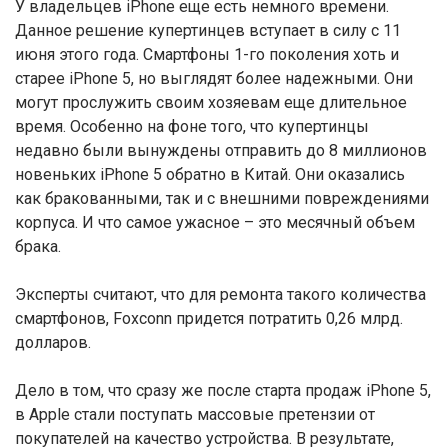
У владельцев iPhone еще есть немного времени.
Данное решение купертинцев вступает в силу с 11
июня этого года. Смартфоны 1-го поколения хоть и
старее iPhone 5, но выглядят более надежными. Они
могут прослужить своим хозяевам еще длительное
время. Особенно на фоне того, что купертинцы
недавно были вынуждены отправить до 8 миллионов
новеньких iPhone 5 обратно в Китай. Они оказались
как бракованными, так и с внешними повреждениями
корпуса. И что самое ужасное – это месячный объем
брака.
Эксперты считают, что для ремонта такого количества
смартфонов, Foxconn придется потратить 0,26 млрд.
долларов.
Дело в том, что сразу же после старта продаж iPhone 5,
в Apple стали поступать массовые претензии от
покупателей на качество устройства. В результате,