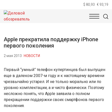
$ 80,93
€ 93,19
НОВОСТИ
ТЕХНОЛОГИИ
ЭКОНОМИКА
ОБЩЕСТВ
Apple прекратила поддержку iPhone
первого поколения
2 мая 2013
НОВОСТИ
Первый “умный” телефон купертинцев был выпущен
еще в далеком 2007-м году и к настоящему времени
чрезвычайно устарел. И не только морально или по
уровню комплектации, а и чисто физически. Поэтому
несложно понять, что Apple заявила о полном
прекращении поддержки своих смартфонов первого
поколения.