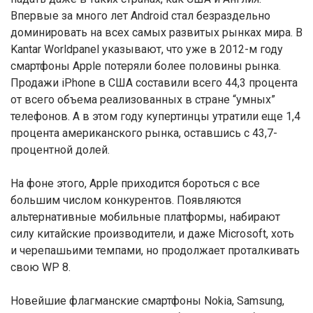
Впервые за много лет Android стал безраздельно
доминировать на всех самых развитых рынках мира. В
Kantar Worldpanel указывают, что уже в 2012-м году
смартфоны Apple потеряли более половины рынка.
Продажи iPhone в США составили всего 44,3 процента
от всего объема реализованных в стране “умных”
телефонов. А в этом году купертинцы утратили еще 1,4
процента американского рынка, оставшись с 43,7-
процентной долей.
На фоне этого, Apple приходится бороться с все
большим числом конкурентов. Появляются
альтернативные мобильные платформы, набирают
силу китайские производители, и даже Microsoft, хоть
и черепашьими темпами, но продолжает проталкивать
свою WP 8.
Новейшие флагманские смартфоны Nokia, Samsung,