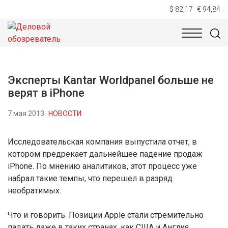
$ 82,17
€ 94,84
НОВОСТИ
ТЕХНОЛОГИИ
ЭКОНОМИКА
ОБЩЕСТВ
Эксперты Kantar Worldpanel больше не
верят в iPhone
7 мая 2013
НОВОСТИ
Исследовательская компания выпустила отчет, в
котором предрекает дальнейшее падение продаж
iPhone. По мнению аналитиков, этот процесс уже
набрал такие темпы, что перешел в разряд
необратимых.
Что и говорить. Позиции Apple стали стремительно
падать даже в таких странах, как США и Англия.