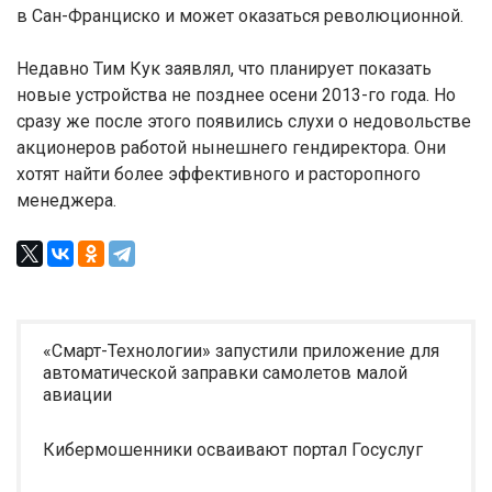
в Сан-Франциско и может оказаться революционной.
Недавно Тим Кук заявлял, что планирует показать
новые устройства не позднее осени 2013-го года. Но
сразу же после этого появились слухи о недовольстве
акционеров работой нынешнего гендиректора. Они
хотят найти более эффективного и расторопного
менеджера.
«Смарт-Технологии» запустили приложение для
автоматической заправки самолетов малой
авиации
Кибермошенники осваивают портал Госуслуг