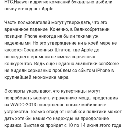
HTC,Huawei и других компаний буквально выбили
почву из-под ног Apple.
Часть пользователей могут утверждать, что это
временное падение. Конечно, в Великобритании
позиции iPhone никогда не были такими уж
надежными. Но это утверждение ни в коей мере не
касается Соединенных Штатов, где Apple до
последнего времени не имела серьезных
конкурентов. Ведь еще недавно аналитики comScore
не видели серьезных проблем со сбытом iPhone в
крупнейшей экономике мира.
Эксперты указывают, что купертинцы могут
попробовать вернуть утраченную мощь, представив
на WWDC-2013 совершенно новые мобильные
устройства. Только отход от негибкой политики может
дать хотя бы какие-то надежды на преодоление
кризиса. Выставка пройдет с 10 по 14 июня этого года