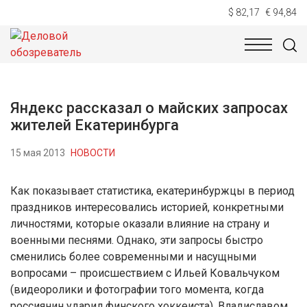
$ 82,17
€ 94,84
НОВОСТИ
ТЕХНОЛОГИИ
ЭКОНОМИКА
ОБЩЕСТВ
Яндекс рассказал о майских запросах
жителей Екатеринбурга
15 мая 2013
НОВОСТИ
Как показывает статистика, екатеринбуржцы в период
праздников интересовались историей, конкретными
личностями, которые оказали влияние на страну и
военными песнями. Однако, эти запросы быстро
сменились более современными и насущными
вопросами – происшествием с Ильей Ковальчуком
(видеоролики и фотографии того момента, когда
россиянин ударил финского хоккеиста), Владиславом