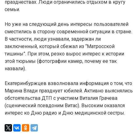
празднествах. Люди ограничились отдыхом в кругу
семьи.
Но уже на следующий день интересы пользователей
сместились в сторону современной ситуации в стране.
В частности, люди узнавали, задержан ли
заключенный, который сбежал из “Матросской
тишины”. При этом, резко вырос интерес к истории
этой тюрьмы (фотографии камер, почему ее так
назвали).
Екатеринбуржцев взволновала информация о том, что
Марина Влади празднует юбилей. Активно выяснялись
обстоятельства ДТП с участием Виталия Грачева
(сценический псевдоним Витас). Высоким оказался
интерес ко Дню радио и Дню медицинской сестры.