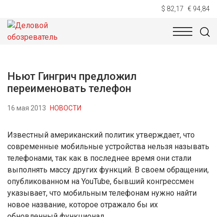
$ 82,17
€ 94,84
НОВОСТИ
ТЕХНОЛОГИИ
ЭКОНОМИКА
ОБЩЕСТВ
Ньют Гингрич предложил
переименовать телефон
16 мая 2013
НОВОСТИ
Известный американский политик утверждает, что
современные мобильные устройства нельзя называть
телефонами, так как в последнее время они стали
выполнять массу других функций. В своем обращении,
опубликованном на YouTube, бывший конгрессмен
указывает, что мобильным телефонам нужно найти
новое название, которое отражало бы их
обновленный функционал.