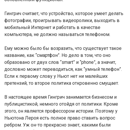
Гингрич считает, что устройство, которое умеет делать
фотографии, проигрывать видеоролики, выходить в
мобильный Интернет и работать в качестве
компьютера, не должно называться телефоном.
Ему можно было бы возразить, что существует такое
название, как “смартфон”. Но дело в том, что оно
образовано от двух слов “smart” и “phone”, а значит,
дословно может переводиться, как “умный телефон”.
Если к первому слову у Ньют нет ни малейших
претензий, то второе политика откровенно смущает.
В настоящее время Гингрич занимается бизнесом и
публицистикой, немного отойдя от политики. Кроме
этого, он является профессором истории. Поэтому у
Ньютона Лероя есть полное право ставить вопрос
ребром. Уж он-то прекрасно знает, какими были