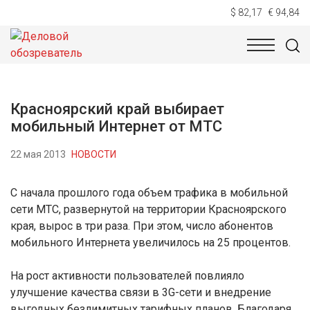
$ 82,17
€ 94,84
НОВОСТИ
ТЕХНОЛОГИИ
ЭКОНОМИКА
ОБЩЕСТВ
Красноярский край выбирает
мобильный Интернет от MTC
22 мая 2013
НОВОСТИ
С начала прошлого года объем трафика в мобильной
сети MTC, развернутой на территории Красноярского
края, вырос в три раза. При этом, число абонентов
мобильного Интернета увеличилось на 25 процентов.
На рост активности пользователей повлияло
улучшение качества связи в 3G-сети и внедрение
выгодных безлимитных тарифных планов. Благодаря