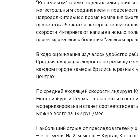
“Ростелеком” только недавно завершил со
магистральным соединением и повсеместн
непродолжительное время компания смогла
процентов абонентов, которые пользовали
скорости Интернета от наплыва новых поль
проектировалась с большим “запасом прочн
В ходе оценивания изучалось удобство ра
Средняя входящая скорость по региону соста
каждом городе замеры брались в разных ме
центрах.
По средней входящей скорости лидирует Ку
Екатеринбург и Пермь. Пользоваться новой
модернизирована и станет соответствовать 
можно всего за 147 руб./мес.
Наибольший отрыв от преследователей у о
– в Тюмени. На 2-м месте – Курган, 3-ю п