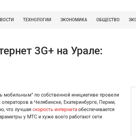
ВОСТИ
ТЕХНОЛОГИИ
ЭКОНОМИКА
ОБЩЕСТВО
ЭК
ернет 3G+ на Урале:
дь мобильным” по собственной инициативе провели
операторов в Челябинске, Екатеринбурге, Перми,
но, что лучшая
скорость интернета
обеспечивается
араметры у МТС и хуже всего работают сети