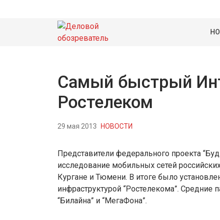
НО
Самый быстрый Инт
Ростелеком
29 мая 2013
НОВОСТИ
Представители федерального проекта “Бу
исследование мобильных сетей российских 
Кургане и Тюмени. В итоге было установле
инфраструктурой “Ростелекома”. Средние п
“Билайна” и “МегаФона”.