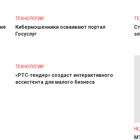
ТЕХНОЛОГИИ
ТЕ
ние
Кибермошенники осваивают портал
Ст
в
Госуслуг
эл
ТЕХНОЛОГИИ
«РТС-тендер» создаст интерактивного
ассистента для малого бизнеса
Н
МТ