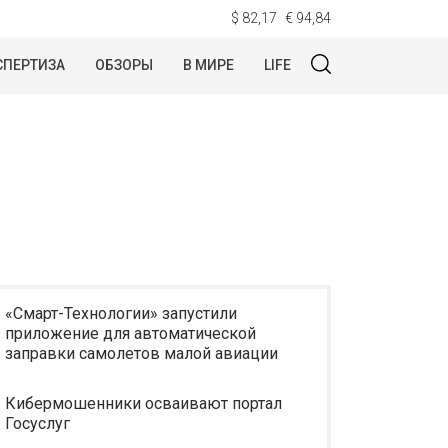
$ 82,17
€ 94,84
СПЕРТИЗА
ОБЗОРЫ
В МИРЕ
LIFE
«Смарт-Технологии» запустили
приложение для автоматической
заправки самолетов малой авиации
Кибермошенники осваивают портал
Госуслуг