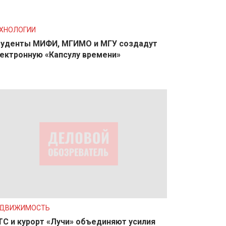
ХНОЛОГИИ
уденты МИФИ, МГИМО и МГУ создадут
ектронную «Капсулу времени»
ЕДВИЖИМОСТЬ
С и курорт «Лучи» объединяют усилия