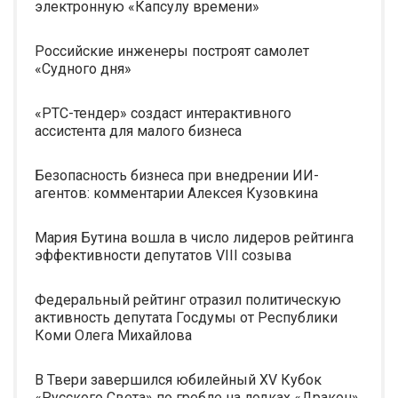
электронную «Капсулу времени»
Российские инженеры построят самолет
«Судного дня»
«РТС-тендер» создаст интерактивного
ассистента для малого бизнеса
Безопасность бизнеса при внедрении ИИ-
агентов: комментарии Алексея Кузовкина
Мария Бутина вошла в число лидеров рейтинга
эффективности депутатов VIII созыва
Федеральный рейтинг отразил политическую
активность депутата Госдумы от Республики
Коми Олега Михайлова
В Твери завершился юбилейный XV Кубок
«Русского Света» по гребле на лодках «Дракон»