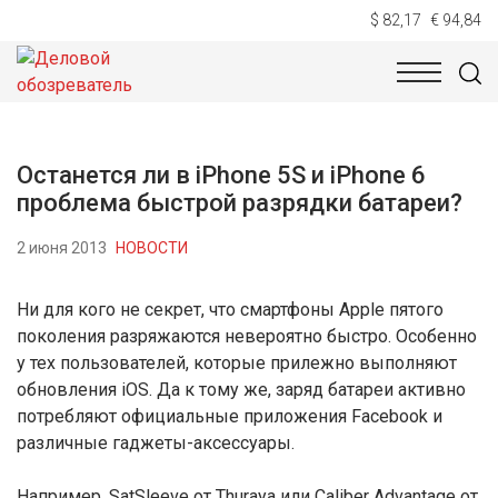
$ 82,17
€ 94,84
НОВОСТИ
ТЕХНОЛОГИИ
ЭКОНОМИКА
ОБЩЕСТВ
Останется ли в iPhone 5S и iPhone 6
проблема быстрой разрядки батареи?
2 июня 2013
НОВОСТИ
Ни для кого не секрет, что смартфоны Apple пятого
поколения разряжаются невероятно быстро. Особенно
у тех пользователей, которые прилежно выполняют
обновления iOS. Да к тому же, заряд батареи активно
потребляют официальные приложения Facebook и
различные гаджеты-аксессуары.
Например, SatSleeve от Thuraya или Caliber Advantage от