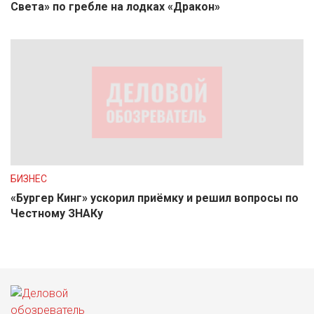
Света» по гребле на лодках «Дракон»
БИЗНЕС
«Бургер Кинг» ускорил приёмку и решил вопросы по
Честному ЗНАКу