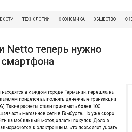
ВОСТИ
ТЕХНОЛОГИИ
ЭКОНОМИКА
ОБЩЕСТВО
ЭК
и Netto теперь нужно
 смартфона
й находятся в каждом городе Германии, перешла на
упателям придется выполнять денежные транзакции
). Такие расчеты стали принимать более 100
ая часть магазинов сети в Гамбурге. Но уже скоро
йти на мобильный метод оплаты покупок. Дело в
взаиморасчетов к электронным. Это позволяет убрать