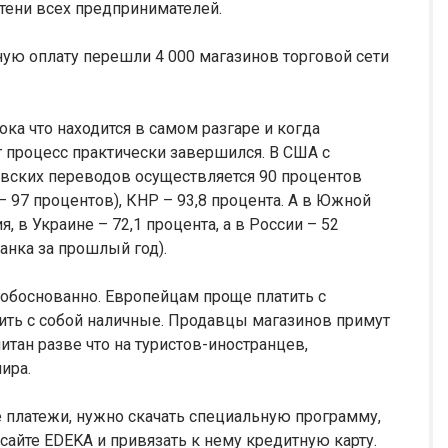
тени всех предпринимателей.
ную оплату перешли 4 000 магазинов торговой сети
ка что находится в самом разгаре и когда
т процесс практически завершился. В США с
ских переводов осуществляется 90 процентов
– 97 процентов), КНР – 93,8 процента. А в Южной
, в Украине – 72,1 процента, а в России – 52
анка за прошлый год).
обоснованно. Европейцам проще платить с
ть с собой наличные. Продавцы магазинов примут
итан разве что на туристов-иностранцев,
ира.
е платежи, нужно скачать специальную программу,
сайте EDEKA и привязать к нему кредитную карту.