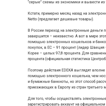
“серые” схемы из экономики и вывести из 
Кстати, примерно месяц назад на электрон
Netto (предлагает дешевые товары).
В России переход на электронные деньги по
завершится – неизвестно. А вот в мире это
помощью электронных кошельков и банков
покупок, в ЕС – 91 процент (лидер Швеция 
Корее – целых 97,8 процента. Для сравнения
процента (официальная статистика Центроб
Поэтому действия EDEKA выглядят вполне 
помощью электронного кошелька, чем носи
и бумажные банкноты, но этот способ рассч
приезжающих в Европу из стран третьего м
Для того, чтобы осуществлять электронны
зарегистрировать аккаунт на официальном 