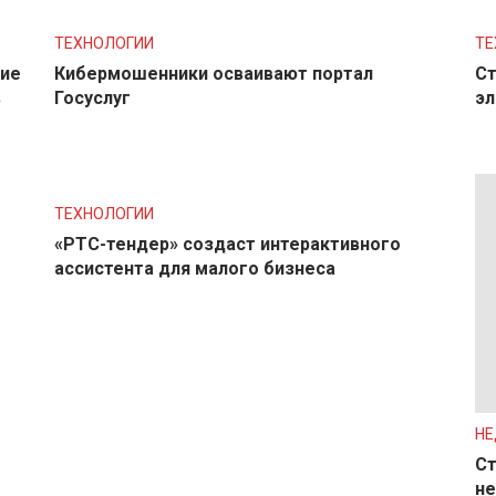
ТЕХНОЛОГИИ
ТЕ
ние
Кибермошенники осваивают портал
Ст
в
Госуслуг
эл
ТЕХНОЛОГИИ
«РТС-тендер» создаст интерактивного
ассистента для малого бизнеса
Н
Ст
не