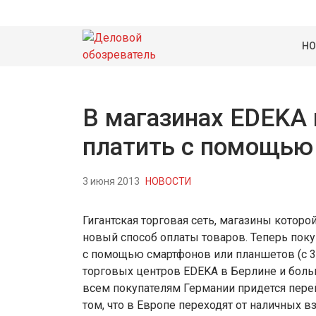
НО
В магазинах EDEKA 
платить с помощью
3 июня 2013
НОВОСТИ
Гигантская торговая сеть, магазины которо
новый способ оплаты товаров. Теперь пок
с помощью смартфонов или планшетов (с 3G
торговых центров EDEKA в Берлине и больш
всем покупателям Германии придется пере
том, что в Европе переходят от наличных 