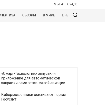
$ 81,41
€ 94,06
СПЕРТИЗА
ОБЗОРЫ
В МИРЕ
LIFE
«Смарт-Технологии» запустили
приложение для автоматической
заправки самолетов малой авиации
Кибермошенники осваивают портал
Госуслуг