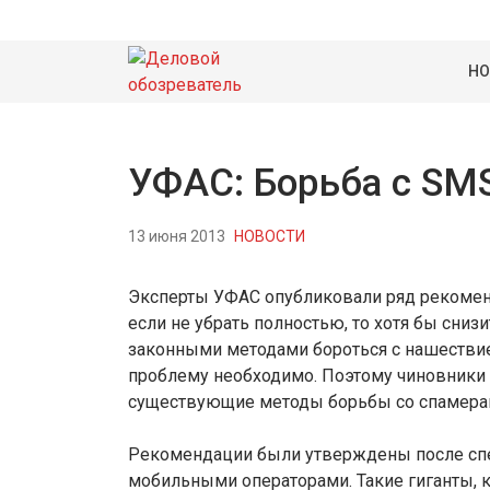
НО
УФАС: Борьба с SM
13 июня 2013
НОВОСТИ
Эксперты УФАС опубликовали ряд рекомен
если не убрать полностью, то хотя бы сниз
законными методами бороться с нашестви
проблему необходимо. Поэтому чиновники 
существующие методы борьбы со спамера
Рекомендации были утверждены после спе
мобильными операторами. Такие гиганты, к