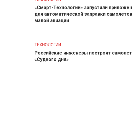
«Смарт-Технологии» запустили приложе
для автоматической заправки самолето
малой авиации
ТЕХНОЛОГИИ
Российские инженеры построят самолет
«Судного дня»