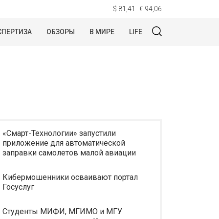
$ 81,41
€ 94,06
СПЕРТИЗА
ОБЗОРЫ
В МИРЕ
LIFE
«Смарт-Технологии» запустили
приложение для автоматической
заправки самолетов малой авиации
Кибермошенники осваивают портал
Госуслуг
Студенты МИФИ, МГИМО и МГУ