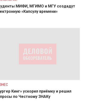
уденты МИФИ, МГИМО и МГУ создадут
ектронную «Капсулу времени»
ЗНЕС
ургер Кинг» ускорил приёмку и решил
просы по Честному ЗНАКу