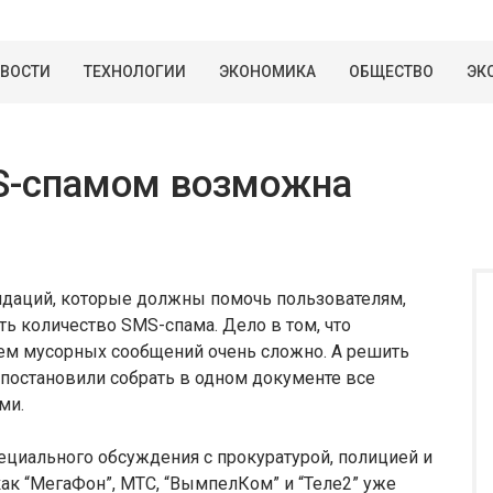
ВОСТИ
ТЕХНОЛОГИИ
ЭКОНОМИКА
ОБЩЕСТВО
ЭК
S-спамом возможна
даций, которые должны помочь пользователям,
ить количество SMS-спама. Дело в том, что
ем мусорных сообщений очень сложно. А решить
постановили собрать в одном документе все
ми.
циального обсуждения с прокуратурой, полицией и
ак “МегаФон”, МТС, “ВымпелКом” и “Теле2” уже