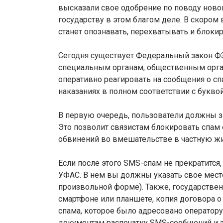
высказали свое одобрение по поводу ново
государству в этом благом деле. В скором
станет опознавать, перехватывать и блоки
Сегодня существует Федеральный закон ФЗ-3
специальным органам, общественным орг
оперативно реагировать на сообщения о сп
наказаниях в полном соответствии с буквой
В первую очередь, пользователи должны з
Это позволит связистам блокировать спам 
обвинений во вмешательстве в частную жи
Если после этого SMS-спам не прекратится
УФАС. В нем вы должны указать свое мест
произвольной форме). Также, государстве
смартфоне или планшете, копия договора о
спама, которое было адресовано операто
документам распечатку SMS-сообщений и 