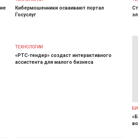
ние
Кибермошенники осваивают портал
Ст
в
Госуслуг
эл
ТЕХНОЛОГИИ
«РТС-тендер» создаст интерактивного
ассистента для малого бизнеса
БИ
«Б
во