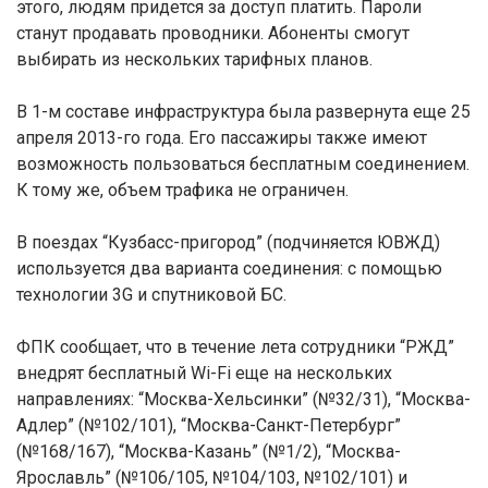
этого, людям придется за доступ платить. Пароли
станут продавать проводники. Абоненты смогут
выбирать из нескольких тарифных планов.
В 1-м составе инфраструктура была развернута еще 25
апреля 2013-го года. Его пассажиры также имеют
возможность пользоваться бесплатным соединением.
К тому же, объем трафика не ограничен.
В поездах “Кузбасс-пригород” (подчиняется ЮВЖД)
используется два варианта соединения: с помощью
технологии 3G и спутниковой БС.
ФПК сообщает, что в течение лета сотрудники “РЖД”
внедрят бесплатный Wi-Fi еще на нескольких
направлениях: “Москва-Хельсинки” (№32/31), “Москва-
Адлер” (№102/101), “Москва-Санкт-Петербург”
(№168/167), “Москва-Казань” (№1/2), “Москва-
Ярославль” (№106/105, №104/103, №102/101) и