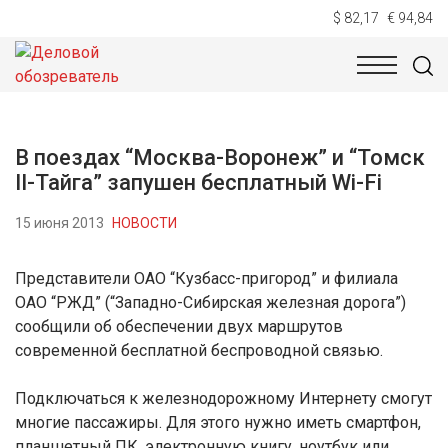
$ 82,17
€ 94,84
НОВОСТИ
ТЕХНОЛОГИИ
ЭКОНОМИКА
ОБЩЕСТВ
В поездах “Москва-Воронеж” и “Томск
II-Тайга” запушен бесплатный Wi-Fi
15 июня 2013
НОВОСТИ
Представители ОАО “Кузбасс-пригород” и филиала
ОАО “РЖД” (“Западно-Сибирская железная дорога”)
сообщили об обеспечении двух маршрутов
современной бесплатной беспроводной связью.
Подключаться к железнодорожному Интернету смогут
многие пассажиры. Для этого нужно иметь смартфон,
планшетный ПК, электронную книгу, ноутбук или