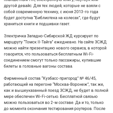
другой девайс. Для тех людей, которые не взяли с
собой современную технику, с июня 2013-го года
будет доступна “Библиотека на колесах”, где будут
храниться книги и подшивки газет.
Электричка Западно-Сибирской ЖД курсирует по
маршруту “Томск II-Тайга” ежедневно. На сайте ЗСЖД
можно найти презентацию нового сервиса, в которой
говорится, что пользоваться бесплатным Wi-Fi-
соединением смогут только пассажиры, купившие
билеты в головные вагоны состава.
Фирменный состав “Кузбасс-пригород” № 46/45,
работающий на перегоне “Москва-Воронеж”, так же,
как и вышеуказанный поезд ЗСЖД, не будет в полной
мере обеспечен Wi-Fi-сетью. Бесплатной связью
можно пользоваться во 2-м составе. Да и то, только
до момента окончания тестирования роутеров. После