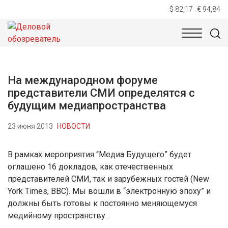
$ 82,17
€ 94,84
НОВОСТИ
ТЕХНОЛОГИИ
ЭКОНОМИКА
ОБЩЕСТВ
На международном форуме
представители СМИ определятся с
будущим медиапространства
23 июня 2013
НОВОСТИ
В рамках мероприятия “Медиа Будущего” будет
оглашено 16 докладов, как отечественных
представителей СМИ, так и зарубежных гостей (New
York Times, BBC). Мы вошли в “электронную эпоху” и
должны быть готовы к постоянно меняющемуся
медийному пространству.