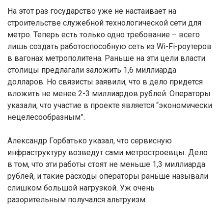
На этот раз государство уже не настаивает на
строительстве служебной технологической сети для
метро. Теперь есть только одно требование – всего
лишь создать работоспособную сеть из Wi-Fi-роутеров
в вагонах метрополитена. Раньше на эти цели власти
столицы предлагали заложить 1,6 миллиарда
долларов. Но связисты заявили, что в дело придется
вложить не менее 2-3 миллиардов рублей. Операторы
указали, что участие в проекте является “экономически
нецелесообразным”.
Александр Горбатько указал, что сервисную
инфраструктуру возведут сами метростроевцы. Дело
в том, что эти работы стоят не меньше 1,3 миллиарда
рублей, и такие расходы операторы раньше называли
слишком большой нагрузкой. Уж очень
разорительным получался альтруизм.