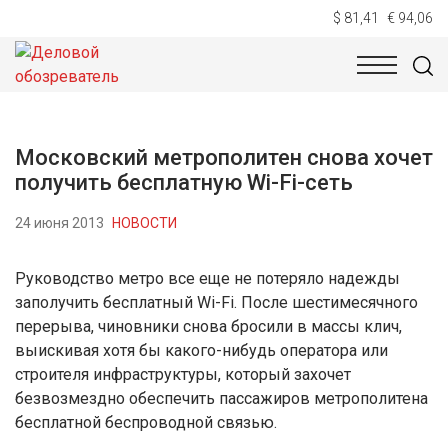
$ 81,41
€ 94,06
НОВОСТИ
ТЕХНОЛОГИИ
ЭКОНОМИКА
ОБЩЕСТВ
Московский метрополитен снова хочет
получить бесплатную Wi-Fi-сеть
24 июня 2013
НОВОСТИ
Руководство метро все еще не потеряло надежды
заполучить бесплатный Wi-Fi. После шестимесячного
перерыва, чиновники снова бросили в массы клич,
выискивая хотя бы какого-нибудь оператора или
строителя инфраструктуры, который захочет
безвозмездно обеспечить пассажиров метрополитена
бесплатной беспроводной связью.