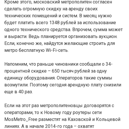
Кроме этого, московский метрополитен согласен
сделать огромную скидку на аренду своих
технических помещений и систем. В месяц нужно
будет платить всего 1348 рублей за использование
одного технического средства. Впрочем, сумма может
и вырасти. Ведь планируется организовать аукцион.
Если, конечно же, найдутся желающие строить для
метро бесплатную Wi-Fi-сеть.
Напомним, что раньше чиновники сообщали о 34-
процентной скидке – 650 тысяч рублей за одну
единицу оборудования. Операторов такие суммы
возмутили. Поэтому сегодня арендную плату снизили
еще в 40 раз.
Если на этот раз метрополитеновцы договорятся с
операторами, то к Новому году роутеры сети
MosMetro_Free разместят на Каховской и Кольцевой
линиях. А в начале 2014-го года – охватят