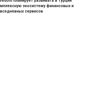
eedom планирует развивать в Турции
мплексную экосистему финансовых и
вседневных сервисов