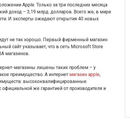
оложении Apple. Только за три последних месяца
ий доход – 3,19 млрд. долларов. Всего же, в мире
сети. И эксперты ожидают открытия 40 новых
а идут не так хорошо. Первый фирменный магазин
ный сайт указывает, что в сеть Microsoft Store
А магазинов.
нтернет-магазины лишены таких проблем – у
акое преимущество. А интернет
магазин apple
,
реимуществ: высококвалифицированные
с официальной же гарантией от производителя и