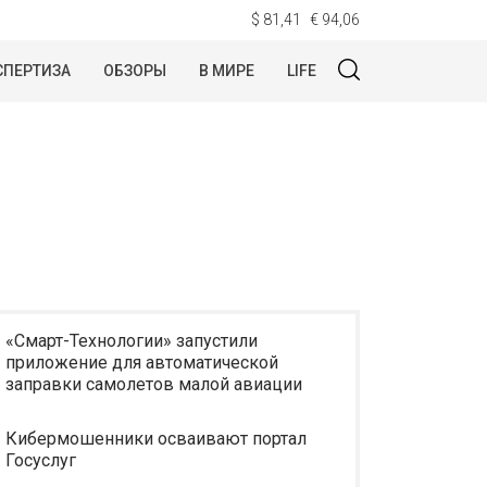
$ 81,41
€ 94,06
СПЕРТИЗА
ОБЗОРЫ
В МИРЕ
LIFE
«Смарт-Технологии» запустили
приложение для автоматической
заправки самолетов малой авиации
Кибермошенники осваивают портал
Госуслуг