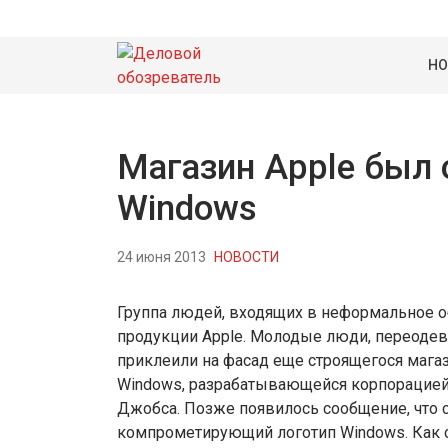
НО
Магазин Apple был 
Windows
24 июня 2013
НОВОСТИ
Группа людей, входящих в неформальное об
продукции Apple. Молодые люди, переодев
приклеили на фасад еще строящегося магаз
Windows, разрабатывающейся корпорацией
Джобса. Позже появилось сообщение, что с
компрометирующий логотип Windows. Как ст