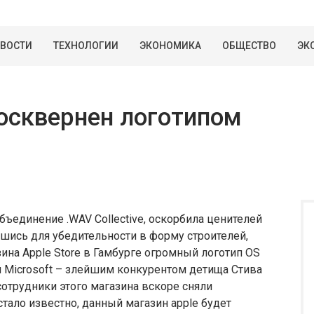
ВОСТИ
ТЕХНОЛОГИИ
ЭКОНОМИКА
ОБЩЕСТВО
ЭК
осквернен логотипом
ъединение .WAV Collective, оскорбила ценителей
шись для убедительности в форму строителей,
ина Apple Store в Гамбурге огромный логотип OS
 Microsoft – злейшим конкурентом детища Стива
отрудники этого магазина вскоре сняли
ало известно, данный магазин apple будет