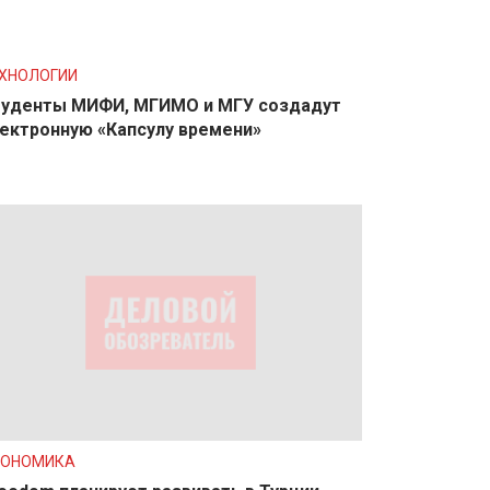
ХНОЛОГИИ
уденты МИФИ, МГИМО и МГУ создадут
ектронную «Капсулу времени»
КОНОМИКА