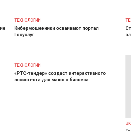
ТЕХНОЛОГИИ
ТЕ
ние
Кибермошенники осваивают портал
Ст
в
Госуслуг
эл
ТЕХНОЛОГИИ
«РТС-тендер» создаст интерактивного
ассистента для малого бизнеса
Э