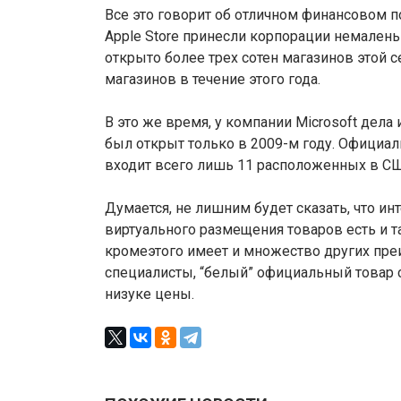
Все это говорит об отличном финансовом п
Apple Store принесли корпорации немаленьк
открыто более трех сотен магазинов этой 
магазинов в течение этого года.
В это же время, у компании Microsoft дел
был открыт только в 2009-м году. Официаль
входит всего лишь 11 расположенных в СШ
Думается, не лишним будет сказать, что и
виртуального размещения товаров есть и т
кромеэтого имеет и множество других п
специалисты, “белый” официальный товар 
низуке цены.