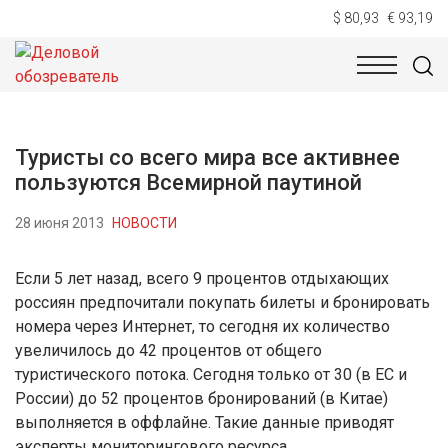
$ 80,93
€ 93,19
НОВОСТИ
ТЕХНОЛОГИИ
ЭКОНОМИКА
ОБЩЕСТВ
Туристы со всего мира все активнее
пользуются Всемирной паутиной
28 июня 2013
НОВОСТИ
Если 5 лет назад, всего 9 процентов отдыхающих
россиян предпочитали покупать билеты и бронировать
номера через Интернет, то сегодня их количество
увеличилось до 42 процентов от общего
туристического потока. Сегодня только от 30 (в ЕС и
России) до 52 процентов бронирований (в Китае)
выполняется в оффлайне. Такие данные приводят
эксперты мониторингового ресурса