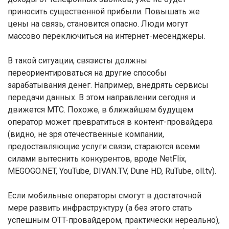
приносить существенной прибыли. Повышать же
цены на связь, становится опасно. Люди могут
массово переключиться на интернет-месенджеры.
В такой ситуации, связисты должны
переориентироваться на другие способы
зарабатывания денег. Например, внедрять сервисы
передачи данных. В этом направлении сегодня и
движется МТС. Похоже, в ближайшем будущем
оператор может превратиться в контент-провайдера
(видно, не зря отечественные компании,
предоставляющие услуги связи, стараются всеми
силами вытеснить конкурентов, вроде NetFlix,
MEGOGO.NET, YouTube, DIVAN.TV, Dune HD, RuTube, oll.tv).
Если мобильные операторы смогут в достаточной
мере развить инфраструктуру (а без этого стать
успешным OTT-провайдером, практически нереально),