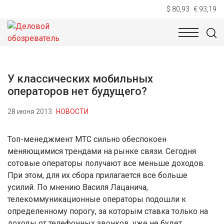
$ 80,93
€ 93,19
НОВОСТИ
ТЕХНОЛОГИИ
ЭКОНОМИКА
ОБЩЕСТВ
У классических мобильных
операторов нет будущего?
28 июня 2013
НОВОСТИ
Топ-менеджмент МТС сильно обеспокоен
меняющимися трендами на рынке связи. Сегодня
сотовые операторы получают все меньше доходов.
При этом, для их сбора прилагается все больше
усилий. По мнению Василя Лацанича,
телекоммуникационные операторы подошли к
определенному порогу, за которым ставка только на
доходы от телефонных звонков, уже не будет