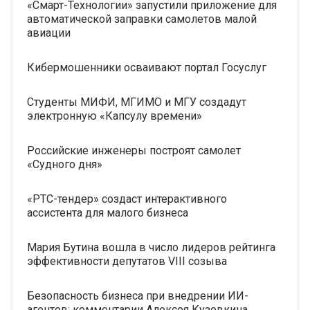
«Смарт-Технологии» запустили приложение для
автоматической заправки самолетов малой
авиации
Кибермошенники осваивают портал Госуслуг
Студенты МИФИ, МГИМО и МГУ создадут
электронную «Капсулу времени»
Российские инженеры построят самолет
«Судного дня»
«РТС-тендер» создаст интерактивного
ассистента для малого бизнеса
Мария Бутина вошла в число лидеров рейтинга
эффективности депутатов VIII созыва
Безопасность бизнеса при внедрении ИИ-
агентов: комментарии Алексея Кузовкина