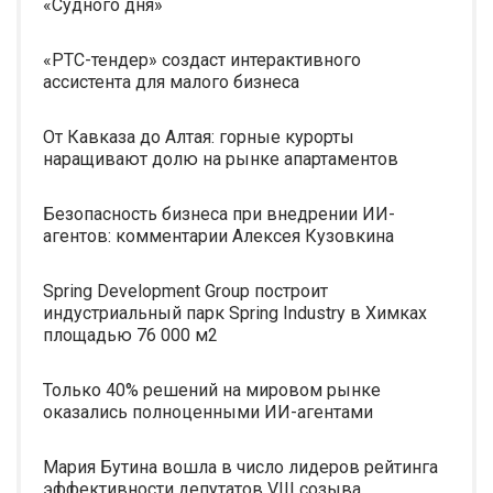
«Судного дня»
«РТС-тендер» создаст интерактивного
ассистента для малого бизнеса
От Кавказа до Алтая: горные курорты
наращивают долю на рынке апартаментов
Безопасность бизнеса при внедрении ИИ-
агентов: комментарии Алексея Кузовкина
Spring Development Group построит
индустриальный парк Spring Industry в Химках
площадью 76 000 м2
Только 40% решений на мировом рынке
оказались полноценными ИИ-агентами
Мария Бутина вошла в число лидеров рейтинга
эффективности депутатов VIII созыва