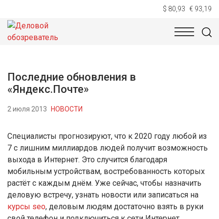
$ 80,93
€ 93,19
НОВОСТИ
ТЕХНОЛОГИИ
ЭКОНОМИКА
ОБЩЕСТВ
Последние обновления в
«Яндекс.Почте»
2 июля 2013
НОВОСТИ
Специалисты прогнозируют, что к 2020 году любой из
7 с лишним миллиардов людей получит возможность
выхода в Интернет. Это случится благодаря
мобильным устройствам, востребованность которых
растёт с каждым днём. Уже сейчас, чтобы назначить
деловую встречу, узнать новости или записаться на
курсы seo
, деловым людям достаточно взять в руки
свой телефон и подключиться к сети Интернет.