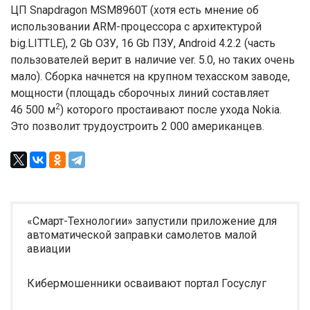
ЦП Snapdragon MSM8960T (хотя есть мнение об
использовании ARM-процессора с архитектурой
big.LITTLE), 2 Gb ОЗУ, 16 Gb ПЗУ, Android 4.2.2 (часть
пользователей верит в наличие ver. 5.0, но таких очень
мало). Сборка начнется на крупном техасском заводе,
мощности (площадь сборочных линий составляет
2
46 500 м
) которого простаивают после ухода Nokia.
Это позволит трудоустроить 2 000 американцев.
«Смарт-Технологии» запустили приложение для
автоматической заправки самолетов малой
авиации
Кибермошенники осваивают портал Госуслуг