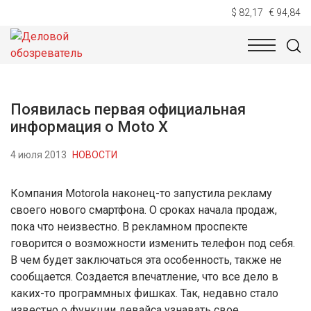
$ 82,17
€ 94,84
НОВОСТИ
ТЕХНОЛОГИИ
ЭКОНОМИКА
ОБЩЕСТВ
Появилась первая официальная
информация о Moto X
4 июля 2013
НОВОСТИ
Компания Motorola наконец-то запустила рекламу
своего нового смартфона. О сроках начала продаж,
пока что неизвестно. В рекламном проспекте
говорится о возможности изменить телефон под себя.
В чем будет заключаться эта особенность, также не
сообщается. Создается впечатление, что все дело в
каких-то программных фишках. Так, недавно стало
известно о функции девайса узнавать свое