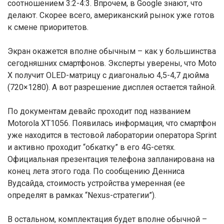
соотношением 3:2-4:3. Впрочем, в Google знают, что
делают. Скорее всего, американский рынок уже готов
к смене приоритетов.
Экран окажется вполне обычным – как у большинства
сегодняшних смартфонов. Эксперты уверены, что Moto
X получит OLED-матрицу с диагональю 4,5-4,7 дюйма
(720×1280). А вот разрешение дисплея остается тайной.
По документам девайс проходит под названием
Motorola XT1056. Появилась информация, что смартфон
уже находится в тестовой лаборатории оператора Sprint
и активно проходит “обкатку” в его 4G-сетях.
Официальная презентация телефона запланирована на
конец лета этого года. По сообщению Денниса
Вудсайда, стоимость устройства умеренная (ее
определят в рамках “Nexus-стратегии”).
В остальном, комплектация будет вполне обычной –