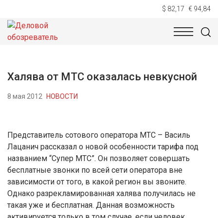
$ 82,17
€ 94,84
НОВОСТИ
ТЕХНОЛОГИИ
ЭКОНОМИКА
ОБЩЕСТВ
Халява от МТС оказалась невкусной
8 мая 2012
НОВОСТИ
Представитель сотового оператора МТС – Василь
Лацанич рассказал о новой особенности тарифа под
названием “Супер МТС”. Он позволяет совершать
бесплатные звонки по всей сети оператора вне
зависимости от того, в какой регион вы звоните.
Однако разрекламированная халява получилась не
такая уже и бесплатная. Данная возможность
активируется только в том случае, если человек