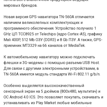
мировых брендов.
Новая версия GPS-навигатора TN-560A отличается
наличием великолепных комплектующих и
программного обеспечения. Устройство получило 1
GHz ЦП TCC8925 от Telechips (ядро Cortex-A5), графику
Mali 400P, 512 Mb ОЗУ (DDR3) и 8 Gb ПЗУ. А также, GPS-
приемник MT3329 на 66 каналов от MediaTek.
К автомобильному навигатору можно подключать
флешки и 3G-модемы с помощью разъема USB Host.
Для связи с другими электронными устройствами, в
TN-560A имеется модуль стандарта Wi-Fi 802.11 g/b/n.
Особенно выделяется высококачественный
сенсорный экран на 5 дюймов (800х480, мультитач) и
ОС Android 4.0 ICS. Это позволяет покупать, скачивать и
устанавливать из Play Market любые мобильные