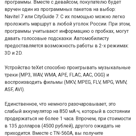
программы. Вместе с девайсом, покупателю будет
вручен один из программных пакетов на выбор:
Navitel 7 или CityGuide 7. С их помощью можно легко
проложить маршрут в любой уголок России. При этом,
программы учитывают информацию о пробках, могут
давать голосовые подсказки. Автомобилисту
предоставляется возможность работы в 2-х режимах:
3D и 2D.
Устройство teXet способно проигрывать музыкальные
треки (MP3, WAV, WMA, APE, FLAC, AAC, OGG) и
воспроизводить фильмы (MKV, MPEG, FLV, MPG, WMV,
ASF, AVI).
Единственное, что немного разочаровывает, это
слабый аккумулятор на 850 мА⋅ч, который в состоянии
продержаться не более 1 часа. Впрочем, при стоимости
в 135 долларов (4500 рублей), другого ожидать не
приходится. Вместе с TN-560A, вы получите