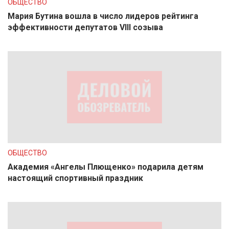
ОБЩЕСТВО
Мария Бутина вошла в число лидеров рейтинга
эффективности депутатов VIII созыва
ОБЩЕСТВО
Академия «Ангелы Плющенко» подарила детям
настоящий спортивный праздник