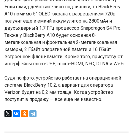
Если слайд действительно подлинный, то BlackBerry
A10 помимо 5” OLED-экрана с разрешением 720p
получит еще и емкий аккумулятор на 2800мАч и
двухъядерный 1,7 ГГц процессор Snapdragon S4 Pro.
Также у BlackBerry A10 будет основная 8-
мегапиксельная и фронтальная 2-мегапиксельная
камеры, 2 Гбайт оперативной памяти и 16 Гбайт
встроенной флеш-памяти. Кроме того, присутствуют
интерфейсы micro-USB, micro-HDMI, NFC, DLNA и Wi-Fi.
Судя по фото, устройство работает на операционной
системе BlackBerry 10.2, а вариант для оператора
Verizon будет на 0,2 мм толще. Когда устройство
поступит в продажу — все еще не известно.