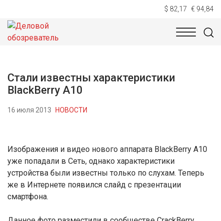
$ 82,17
€ 94,84
НОВОСТИ
ТЕХНОЛОГИИ
ЭКОНОМИКА
ОБЩЕСТВ
Стали известны характеристики
BlackBerry A10
16 июля 2013
НОВОСТИ
Изображения и видео нового аппарата BlackBerry A10
уже попадали в Сеть, однако характеристики
устройства были известны только по слухам. Теперь
же в Интернете появился слайд с презентации
смартфона.
Данное фото разместили в сообществе CrackBerry.